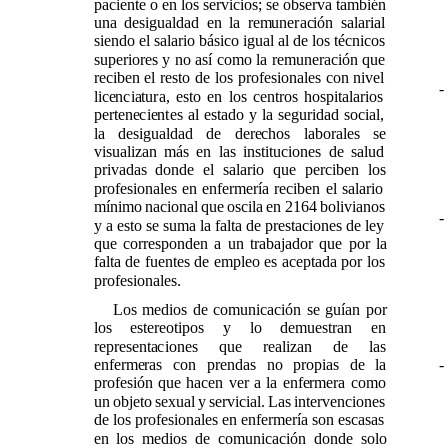
paciente o en los servicios; se observa también
una desigualdad en la remuneración salarial
siendo el salario básico igual al de los técnicos
superiores y no así como la remuneración que
reciben el resto de los profesionales con nivel
-
licenciatura, esto en los centros hospitalarios
pertenecientes al estado y la seguridad social,
la desigualdad de derechos laborales se
visualizan más en las instituciones de salud
privadas donde el salario que perciben los
profesionales en enfermería reciben el salario
mínimo nacional que oscila en 2164 bolivianos
-
y a esto se suma la falta de prestaciones de ley
que corresponden a un trabajador que por la
falta de fuentes de empleo es aceptada por los
profesionales.
Los medios de comunicación se guían por
los estereotipos y lo demuestran en
representaciones que realizan de las
enfermeras con prendas no propias de la
-
profesión que hacen ver a la enfermera como
un objeto sexual y servicial. Las intervenciones
de los profesionales en enfermería son escasas
en los medios de comunicación donde solo