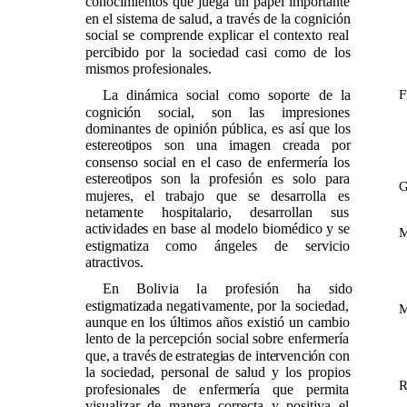
conocimientos que juega un papel importante
en el sistema de salud, a través de la cognición
social se comprende explicar el contexto real
percibido por la sociedad casi como de los
mismos profesionales.
F
La dinámica social como soporte de la
cognición social, son las impresiones
dominantes de opinión pública, es así que los
estereotipos son una imagen creada por
consenso social en el caso de enfermería los
estereotipos son ​la profesión es solo para
G
mujeres, el trabajo que se desarrolla es
netamente hospitalario, desarrollan sus
actividades en base al modelo biomédico y se
M
estigmatiza como ángeles de servicio
atractivos.
En Bolivia la profesión ha sido
estigmatizada negativamente, por la sociedad,
M
aunque en los últimos años existió un cambio
lento de la percepción social sobre enfermería
que, a través de estrategias de intervención con
la sociedad, personal de salud y los propios
R
profesionales de enfermería que permita
visualizar de manera correcta y positiva el