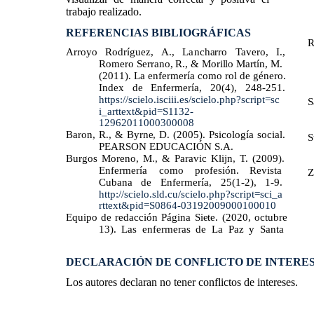
trabajo realizado.
REFERENCIAS BIBLIOGRÁFICAS
R
Arroyo Rodríguez, A., Lancharro Tavero, I.,
Romero Serrano, R., & Morillo Martín, M.
(2011). La enfermería como rol de género.
Index de Enfermería, 20(4), 248-251.
https://scielo.isciii.es/scielo.php?script=sc
S
i_arttext&pid=S1132-
12962011000300008
Baron, R., & Byrne, D. (2005). Psicología social.
S
PEARSON EDUCACIÓN S.A.
Burgos Moreno, M., & Paravic Klijn, T. (2009).
Enfermería como profesión. ​Revista
Z
Cubana de Enfermería, 25(1-2), 1-9.
http://scielo.sld.cu/scielo.php?script=sci_a
rttext&pid=S0864-03192009000100010
Equipo de redacción Página Siete. (2020, octubre
13). Las enfermeras de La Paz y Santa
DECLARACIÓN DE CONFLICTO DE INTERE
Los autores declaran no tener conflictos de intereses.