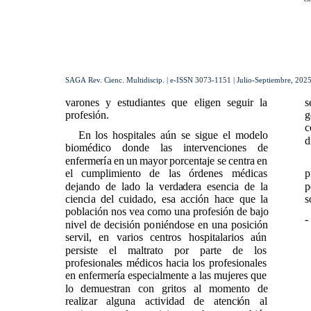
SAGA Rev. Cienc. Multidiscip. | e-ISSN 3073-1151 | Julio-Septiembre, 2025 
varones y estudiantes que eligen seguir la
s
profesión.
g
c
En los hospitales aún se sigue el modelo
d
biomédico donde las intervenciones de
enfermería en un mayor porcentaje se centra en
el cumplimiento de las órdenes médicas
p
dejando de lado la verdadera esencia de la
p
ciencia del cuidado, esa acción hace que la
s
población nos vea como una profesión de bajo
-
nivel de decisión poniéndose en una posición
servil, en varios centros hospitalarios aún
persiste el maltrato por parte de los
profesionales médicos hacia los profesionales
en enfermería especialmente a las mujeres que
lo demuestran con gritos al momento de
realizar alguna actividad de atención al