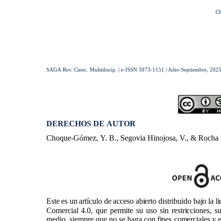
Ch
SAGA Rev. Cienc. Multidiscip. | e-ISSN 3073-1151 | Julio-Septiembre, 2025 
DERECHOS DE AUTOR
Choque-Gómez, Y. B., Segovia Hinojosa, V., & Rocha
Este es un artículo de acceso abierto distribuido bajo l
Comercial 4.0, que permite su uso sin restricciones, s
medio, siempre que no se haga con fines comerciales y el 