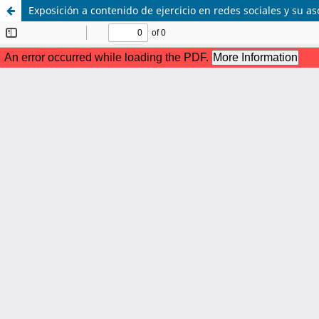
Exposición a contenido de ejercicio en redes sociales y su aso