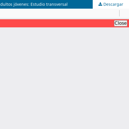
adultos jóvenes: Estudio transversal
Descargar