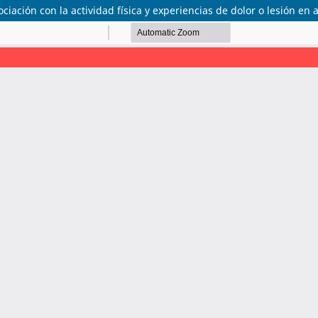
ciación con la actividad física y experiencias de dolor o lesión en 