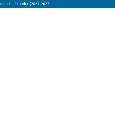
 Buena Fe, Ecuador (2023–2027)