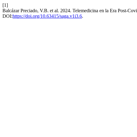
[1]
Balcázar Preciado, V.B. et al. 2024. Telemedicina en la Era Post-Co
DOI:
https://doi.org/10.63415/saga.v1i3.6
.