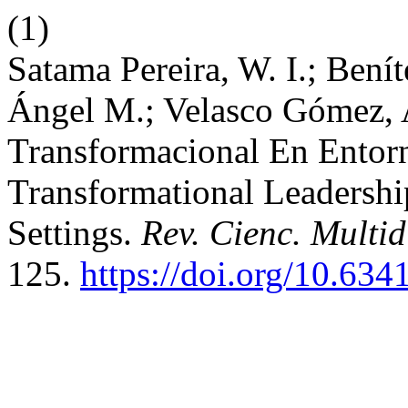
(1)
Satama Pereira, W. I.; Bení
Ángel M.; Velasco Gómez, 
Transformacional En Entorn
Transformational Leadershi
Settings.
Rev. Cienc. Multi
125.
https://doi.org/10.634