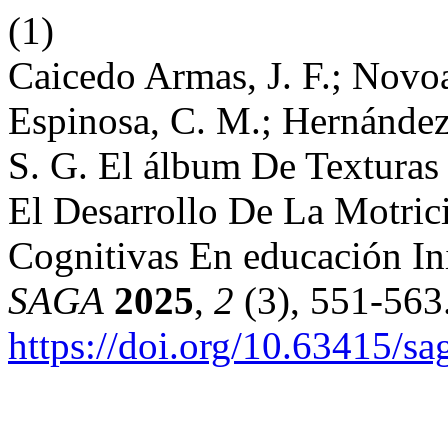
(1)
Caicedo Armas, J. F.; Novo
Espinosa, C. M.; Hernández
S. G. El álbum De Texturas
El Desarrollo De La Motric
Cognitivas En educación In
SAGA
2025
,
2
(3), 551-563
https://doi.org/10.63415/sa