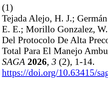
(1)
Tejada Alejo, H. J.; Germán
E. E.; Morillo Gonzalez, W. 
Del Protocolo De Alta Pre
Total Para El Manejo Ambu
SAGA
2026
,
3
(2), 1-14.
https://doi.org/10.63415/sa