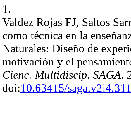
1.
Valdez Rojas FJ, Saltos Sa
como técnica en la enseñanz
Naturales: Diseño de experie
motivación y el pensamiento
Cienc. Multidiscip. SAGA
. 
doi:
10.63415/saga.v2i4.31