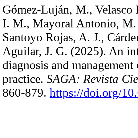
Gómez-Luján, M., Velasco E
I. M., Mayoral Antonio, M. 
Santoyo Rojas, A. J., Cárd
Aguilar, J. G. (2025). An in
diagnosis and management of
practice.
SAGA: Revista Cien
860-879.
https://doi.org/1