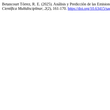
Betancourt Tórrez, R. E. (2025). Análisis y Predicción de las Emisio
Científica Multidisciplinar
,
2
(2), 161-170.
https://doi.org/10.63415/sa