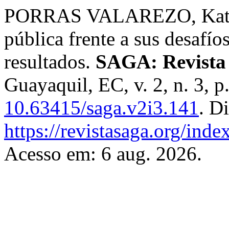
PORRAS VALAREZO, Kather
pública frente a sus desafío
resultados.
SAGA: Revista C
Guayaquil, EC, v. 2, n. 3, 
10.63415/saga.v2i3.141
. D
https://revistasaga.org/inde
Acesso em: 6 aug. 2026.