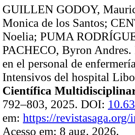
GUILLEN GODOY, Mauric
Monica de los Santos; C
Noelia; PUMA RODRÍGUEZ
PACHECO, Byron Andres. Im
en el personal de enfermerí
Intensivos del hospital Lib
Científica Multidisciplina
792–803, 2025. DOI:
10.63
em:
https://revistasaga.org
Acesso em: 8 aug. 2026.