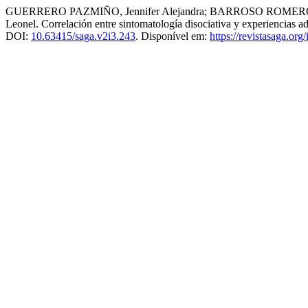
GUERRERO PAZMIÑO, Jennifer Alejandra; BARROSO ROMERO,
Leonel. Correlación entre sintomatología disociativa y experiencias ad
DOI:
10.63415/saga.v2i3.243
. Disponível em:
https://revistasaga.org