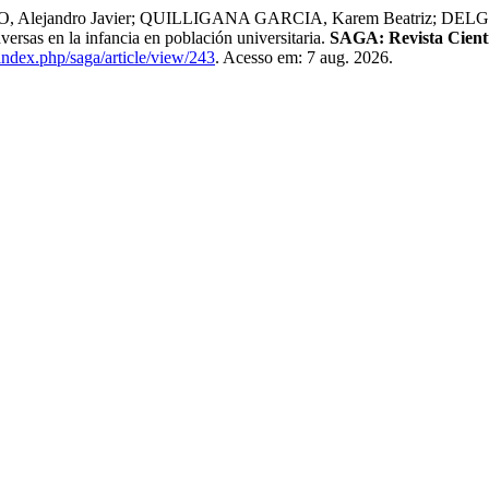
 Alejandro Javier; QUILLIGANA GARCIA, Karem Beatriz; D
versas en la infancia en población universitaria.
SAGA: Revista Científ
/index.php/saga/article/view/243
. Acesso em: 7 aug. 2026.