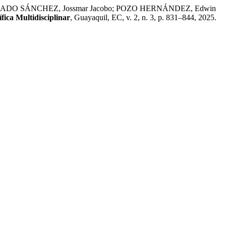
ELGADO SÁNCHEZ, Jossmar Jacobo; POZO HERNÁNDEZ, Edwin
ica Multidisciplinar
, Guayaquil, EC, v. 2, n. 3, p. 831–844, 2025.