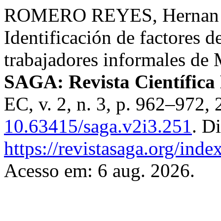
ROMERO REYES, Hernan 
Identificación de factores d
trabajadores informales de
SAGA: Revista Científica 
EC, v. 2, n. 3, p. 962–972,
10.63415/saga.v2i3.251
. D
https://revistasaga.org/inde
Acesso em: 6 aug. 2026.