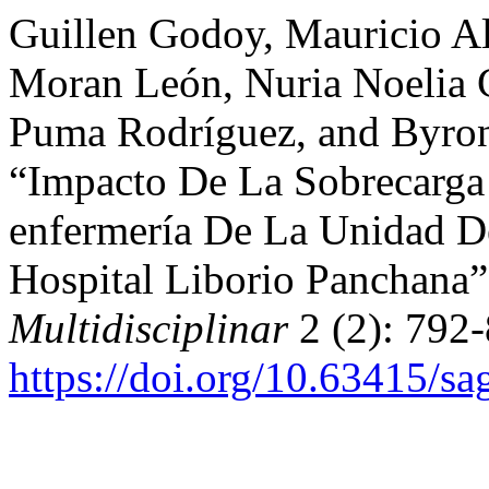
Guillen Godoy, Mauricio Al
Moran León, Nuria Noelia 
Puma Rodríguez, and Byron
“Impacto De La Sobrecarga
enfermería De La Unidad D
Hospital Liborio Panchana
Multidisciplinar
2 (2): 792-
https://doi.org/10.63415/sa