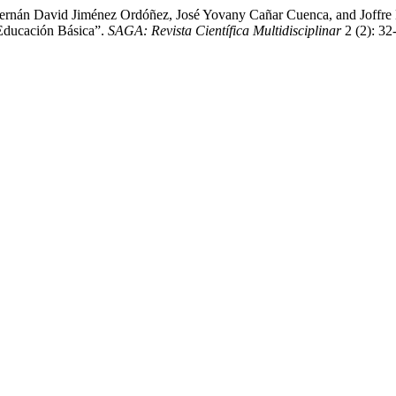
 Hernán David Jiménez Ordóñez, José Yovany Cañar Cuenca, and Joffre
Educación Básica”.
SAGA: Revista Científica Multidisciplinar
2 (2): 32