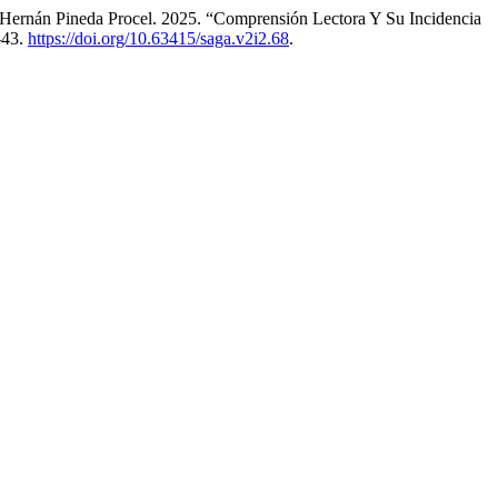
 Hernán Pineda Procel. 2025. “Comprensión Lectora Y Su Incidencia
-43.
https://doi.org/10.63415/saga.v2i2.68
.