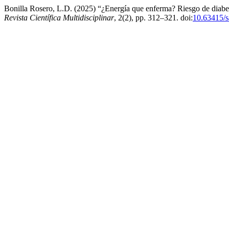
Bonilla Rosero, L.D. (2025) “¿Energía que enferma? Riesgo de diabet
Revista Científica Multidisciplinar
, 2(2), pp. 312–321. doi:
10.63415/s