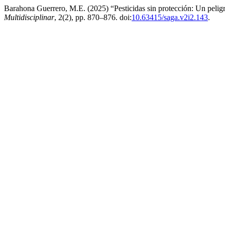
Barahona Guerrero, M.E. (2025) “Pesticidas sin protección: Un pelig
Multidisciplinar
, 2(2), pp. 870–876. doi:
10.63415/saga.v2i2.143
.