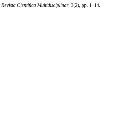
Revista Científica Multidisciplinar
, 3(2), pp. 1–14.