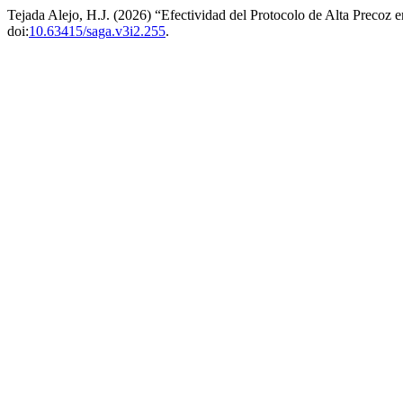
Tejada Alejo, H.J. (2026) “Efectividad del Protocolo de Alta Precoz
doi:
10.63415/saga.v3i2.255
.