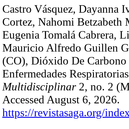
Castro Vásquez, Dayanna Iv
Cortez, Nahomi Betzabeth M
Eugenia Tomalá Cabrera, Li
Mauricio Alfredo Guillen
(CO), Dióxido De Carbono 
Enfermedades Respiratoria
Multidisciplinar
2, no. 2 (
Accessed August 6, 2026.
https://revistasaga.org/inde