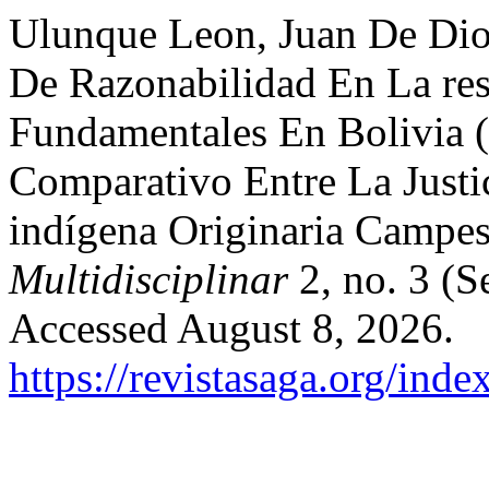
Ulunque Leon, Juan De Dios
De Razonabilidad En La res
Fundamentales En Bolivia (
Comparativo Entre La Justic
indígena Originaria Campe
Multidisciplinar
2, no. 3 (S
Accessed August 8, 2026.
https://revistasaga.org/inde