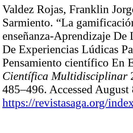
Valdez Rojas, Franklin Jorg
Sarmiento. “La gamificaci
enseñanza-Aprendizaje De L
De Experiencias Lúdicas Pa
Pensamiento científico En 
Científica Multidisciplinar
2
485–496. Accessed August 
https://revistasaga.org/inde