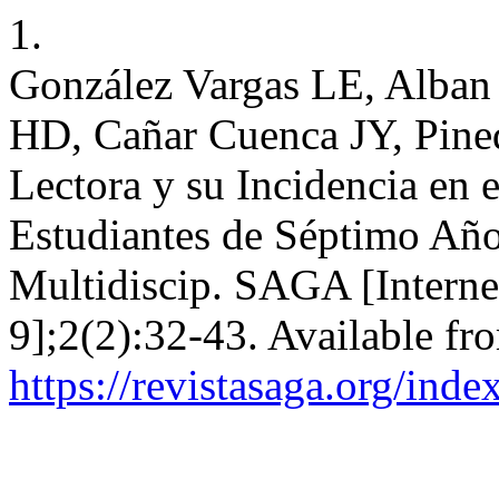
1.
González Vargas LE, Alban
HD, Cañar Cuenca JY, Pine
Lectora y su Incidencia en 
Estudiantes de Séptimo Año
Multidiscip. SAGA [Interne
9];2(2):32-43. Available fr
https://revistasaga.org/inde