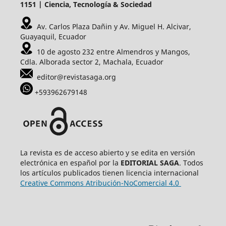
1151 | Ciencia, Tecnología & Sociedad
Av. Carlos Plaza Dañin y Av. Miguel H. Alcivar,
Guayaquil, Ecuador
10 de agosto 232 entre Almendros y Mangos,
Cdla. Alborada sector 2, Machala, Ecuador
editor@revistasaga.org
+593962679148
La revista es de acceso abierto y se edita en versión
electrónica en español por la
EDITORIAL SAGA
. Todos
los artículos publicados tienen licencia internacional
Creative Commons Atribución-NoComercial 4.0