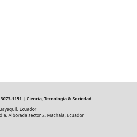
N 3073-1151 | Ciencia, Tecnología & Sociedad
Guayaquil, Ecuador
la. Alborada sector 2, Machala, Ecuador