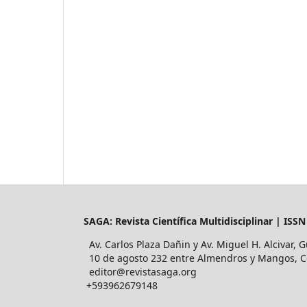
SAGA: Revista Científica Multidisciplinar | ISS
Av. Carlos Plaza Dañin y Av. Miguel H. Alcivar, 
10 de agosto 232 entre Almendros y Mangos, Cd
editor@revistasaga.org
+593962679148