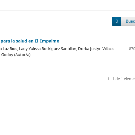
Busc
o para la salud en El Empalme
Laz Rios, Lady Yulissa Rodríguez Santillan, Dorka Justyn Villacis
870
en Godoy (Autor/a)
1 - 1 de 1 elem