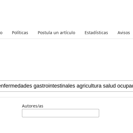
to
Políticas
Postula un artículo
Estadísticas
Avisos
Autores/as