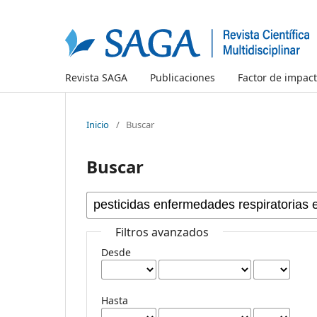
Revista SAGA
Publicaciones
Factor de impac
Inicio
/
Buscar
Buscar
Filtros avanzados
Desde
Hasta