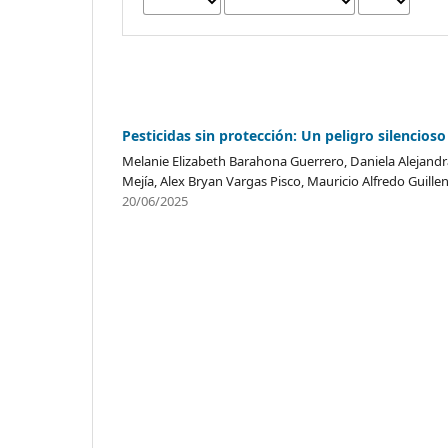
Pesticidas sin protección: Un peligro silencios
Melanie Elizabeth Barahona Guerrero, Daniela Alejandra 
Mejía, Alex Bryan Vargas Pisco, Mauricio Alfredo Guill
20/06/2025