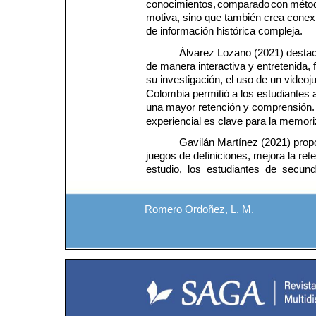
conocimientos, 
comparado 
con 
méto
motiva, sino que también crea conexi
de información histórica compleja.
Álvarez Lozano (2021) destaca
de manera interactiva y entretenida,
su investigación, el uso de un videoj
Colombia permitió a los estudiantes a
una mayor retención y comprensión. E
experiencial es clave para la memori
Gavilán Martínez (2021) prop
juegos de definiciones, mejora la ret
estudio,  los  estudiantes  de  secun
Romero Ordoñez, L. M.