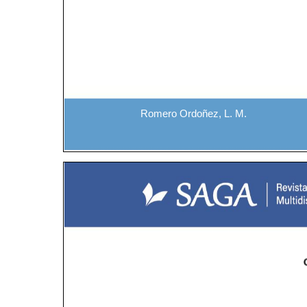
Romero Ordoñez, L. M.