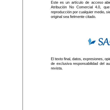
Este 
es 
un 
artículo 
de 
acceso 
abi
Atribución 
No 
Comercial 
4.0, 
que
reproducción por cualquier medio, si
original sea fielmente citado.
El texto final, datos, expresiones, o
de 
exclusiva 
responsabilidad 
del 
au
revista.