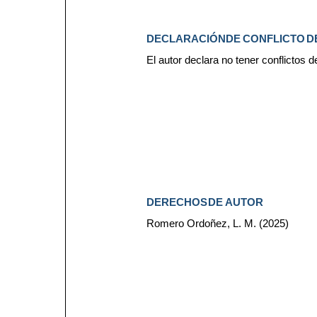
DECLARACIÓN
DE
CONFLICTO
D
El autor declara no tener conflictos d
DERECHOS
DE
AUTOR
Romero Ordoñez, L. M. (2025)