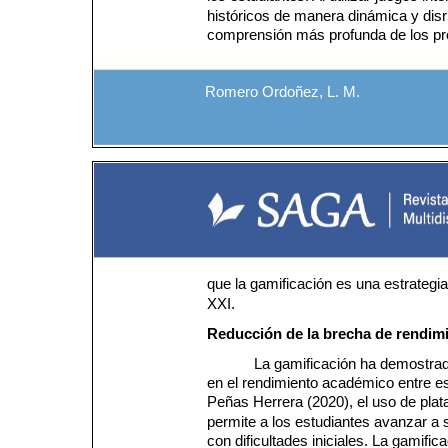
históricos de manera dinámica y disr
comprensión más profunda de los pro
Romero Ordoñez, L. M.
que la gamificación es una estrategia
XXI.
Reducción
de
la
brecha
de
rendim
La gamificación ha demostrado
en el rendimiento académico entre est
Peñas Herrera (2020), el uso de pla
permite a los estudiantes avanzar a s
con dificultades iniciales. La gamif