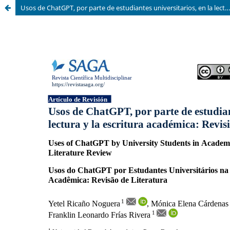
Usos de ChatGPT, por parte de estudiantes universitarios, en la lectura y la escritura académica: Revisión de literatura