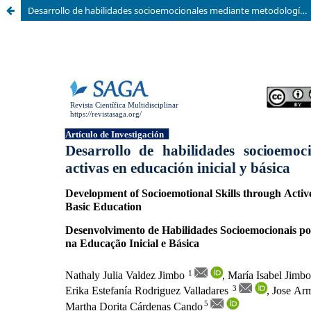
Desarrollo de habilidades socioemocionales mediante metodologías activas en educación inicial y básica