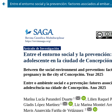
Entre el entorno social y la prevención: factores asociados al embarazo adolescente en la ciudad de Concepción. Año 2025