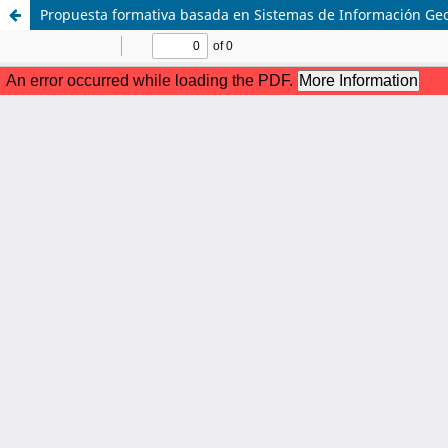
Propuesta formativa basada en Sistemas de Información Geog