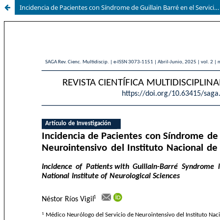
Incidencia de Pacientes con Síndrome de Guillain Barré en el Servicio de Neurointensivo del Nacional de Ciencias Neurológicas