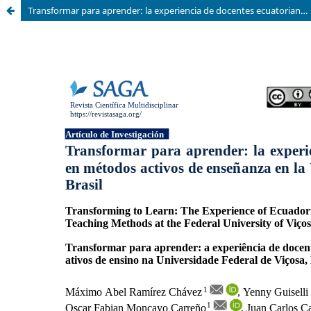
Transformar para aprender: la experiencia de docentes ecuatorianos en métodos activos de enseñanza en la Universidad Federal de Viçosa, Brasil