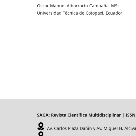
Oscar Manuel Albarracín Campaña, MSc.
Universidad Técnica de Cotopaxi, Ecuador
SAGA: Revista Científica Multidisciplinar | ISS
Av. Carlos Plaza Dañin y Av. Miguel H. Alciv