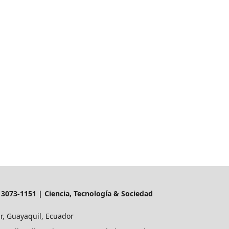
N 3073-1151 | Ciencia, Tecnología & Sociedad
ar, Guayaquil, Ecuador