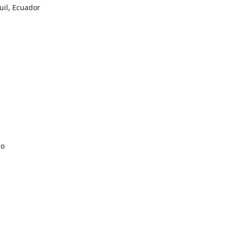
uil, Ecuador
co