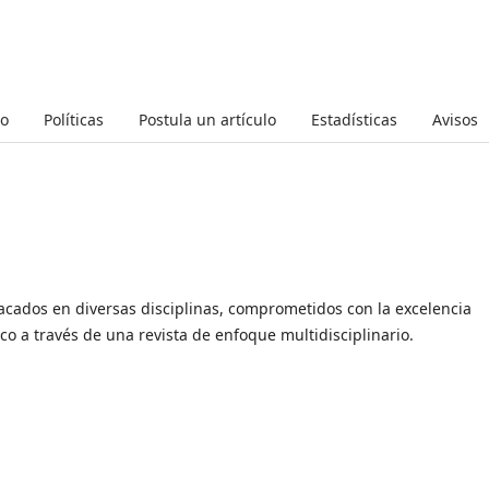
to
Políticas
Postula un artículo
Estadísticas
Avisos
acados en diversas disciplinas, comprometidos con la excelencia
co a través de una revista de enfoque multidisciplinario.