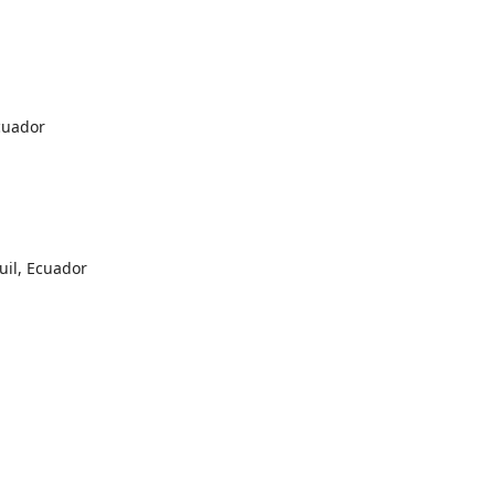
cuador
uil, Ecuador