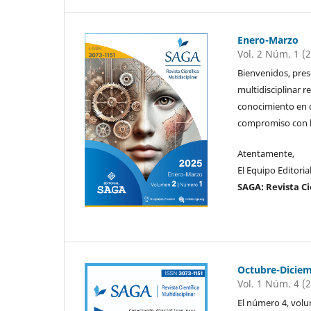
Enero-Marzo
Vol. 2 Núm. 1 (
Bienvenidos, pres
multidisciplinar 
conocimiento en d
compromiso con la
Atentamente,
El Equipo Editoria
SAGA: Revista Ci
Octubre-Dicie
Vol. 1 Núm. 4 (
El número 4, vol