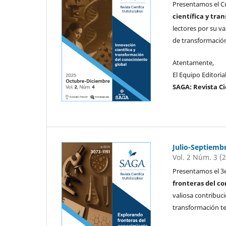
Presentamos el C
científica y tr
lectores por su v
de transformación
Atentamente,
El Equipo Editoria
SAGA: Revista Ci
Julio-Septiemb
Vol. 2 Núm. 3 (
Presentamos el 3
fronteras del co
valiosa contribuc
transformación te