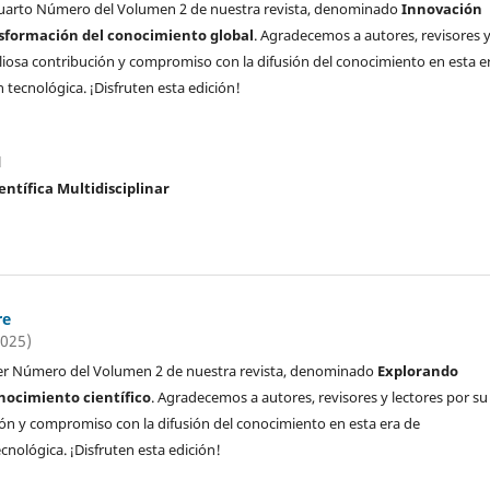
uarto Número del Volumen 2 de nuestra revista, denominado
Innovación
ansformación del conocimiento global
. Agradecemos a autores, revisores 
aliosa contribución y compromiso con la difusión del conocimiento en esta e
 tecnológica. ¡Disfruten esta edición!
l
entífica Multidisciplinar
re
2025)
er Número del Volumen 2 de nuestra revista, denominado
Explorando
nocimiento científico
. Agradecemos a autores, revisores y lectores por su
ión y compromiso con la difusión del conocimiento en esta era de
cnológica. ¡Disfruten esta edición!