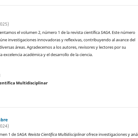
2025)
entamos el volumen 2, número 1 de la revista científica
SAGA
. Este número
reúne investigaciones innovadoras y reflexivas, contribuyendo al avance del
iversas áreas. Agradecemos a los autores, revisores y lectores por su
 excelencia académica y el desarrollo de la ciencia.
l
entífica Multidisciplinar
mbre
2024)
umen 1 de
SAGA: Revista Científica Multidisciplinar
ofrece investigaciones y anál