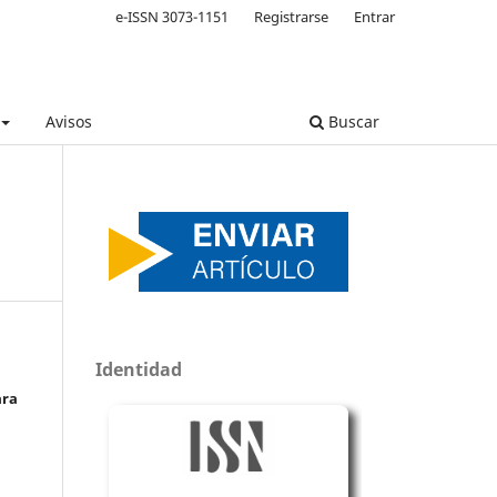
e-ISSN 3073-1151
Registrarse
Entrar
Avisos
Buscar
Identidad
ara