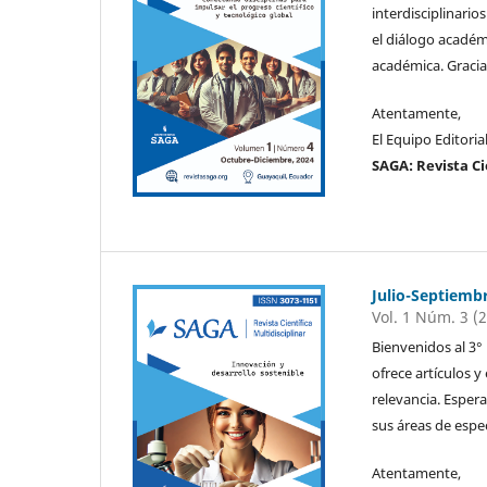
interdisciplinario
el diálogo académ
académica. Gracia
Atentamente,
El Equipo Editoria
SAGA: Revista Ci
Julio-Septiemb
Vol. 1 Núm. 3 (
Bienvenidos al 3
ofrece artículos 
relevancia. Esper
sus áreas de espe
Atentamente,