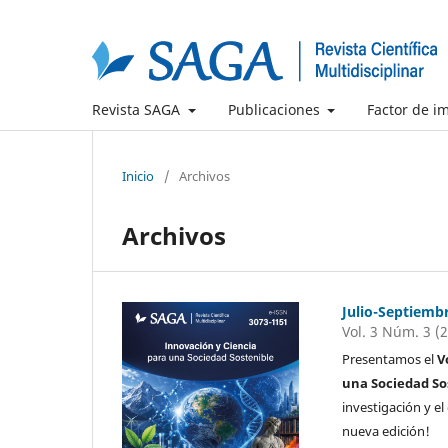
Revista SAGA
Publicaciones
Factor de i
Inicio
/
Archivos
Archivos
Julio-Septiemb
Vol. 3 Núm. 3 (
Presentamos el
V
una Sociedad So
investigación y e
nueva edición!