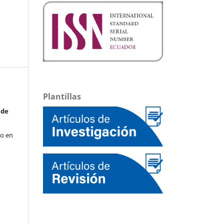
Plantillas
 de
to en