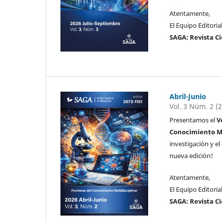
Atentamente,
El Equipo Editoria
SAGA: Revista Ci
Abril-Junio
Vol. 3 Núm. 2 (
Presentamos el
V
Conocimiento Mu
investigación y e
nueva edición!
Atentamente,
El Equipo Editoria
SAGA: Revista Ci