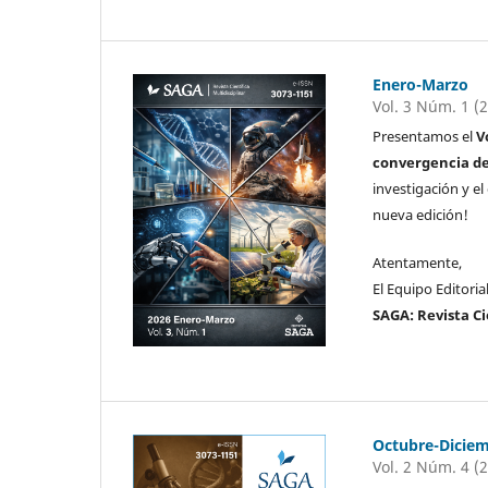
Enero-Marzo
Vol. 3 Núm. 1 (
Presentamos el
V
convergencia de
investigación y e
nueva edición!
Atentamente,
El Equipo Editoria
SAGA: Revista Ci
Octubre-Dicie
Vol. 2 Núm. 4 (