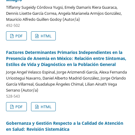
Tiffanny Sugeidy Córdova Yugsi, Emely Damaris Riera Guaraca,
Dennis Lisette García Correa, Angela Marianela Armijos González,
Mauricio Alfredo Guillen Godoy (Autor/a)
492-502
PDF
HTML
Factores Determinantes Primarios Independientes en la
Presencia de Anemia en México: Relación entre Síntomas,
Estilos de Vida y Diagnóstico en la Población General
Jorge Angel Velasco Espinal, Jorge Arizmendi García, Alexa Fernanda
Uriostegui Navarro, Daniel Alberto Madrid González, Jorge Orlando
García Villarreal, Guadalupe Ángeles Chimal, Lilian Ainath Vega
Serrano (Autor/a)
528-543
PDF
HTML
Gobernanza y Gestión Respecto a la Calidad de Atención
en Salud: Revisión Sistemática