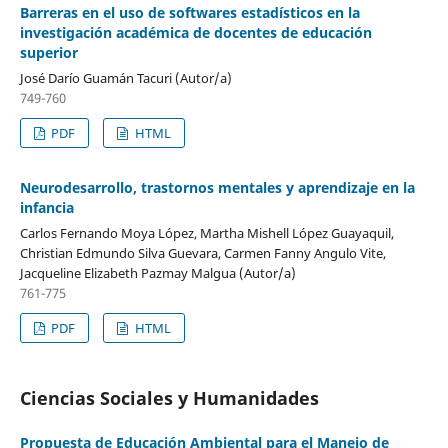
Barreras en el uso de softwares estadísticos en la
investigación académica de docentes de educación
superior
José Darío Guamán Tacuri (Autor/a)
749-760
PDF
HTML
Neurodesarrollo, trastornos mentales y aprendizaje en la
infancia
Carlos Fernando Moya López, Martha Mishell López Guayaquil,
Christian Edmundo Silva Guevara, Carmen Fanny Angulo Vite,
Jacqueline Elizabeth Pazmay Malgua (Autor/a)
761-775
PDF
HTML
Ciencias Sociales y Humanidades
Propuesta de Educación Ambiental para el Manejo de