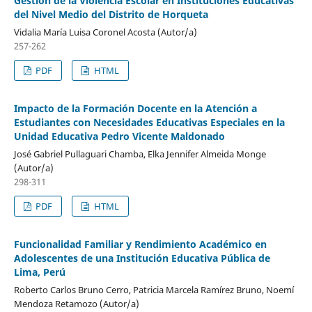
Gestión de la Violencia Escolar en Instituciones Educativas
del Nivel Medio del Distrito de Horqueta
Vidalia María Luisa Coronel Acosta (Autor/a)
257-262
PDF
HTML
Impacto de la Formación Docente en la Atención a
Estudiantes con Necesidades Educativas Especiales en la
Unidad Educativa Pedro Vicente Maldonado
José Gabriel Pullaguari Chamba, Elka Jennifer Almeida Monge
(Autor/a)
298-311
PDF
HTML
Funcionalidad Familiar y Rendimiento Académico en
Adolescentes de una Institución Educativa Pública de
Lima, Perú
Roberto Carlos Bruno Cerro, Patricia Marcela Ramírez Bruno, Noemí
Mendoza Retamozo (Autor/a)