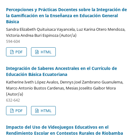
Percepciones y Prácticas Docentes sobre la Integración de
la Gamificación en la Enseñanza en Educación General
Básica
Sandra Elizabeth Quituisaca Vayancela, Luz Karina Otero Mendoza,
Victoria Andrea Buri Espinoza (Autor/a)
594-604
PDF
HTML
Integración de Saberes Ancestrales en el Currículo de
Educación Básica Ecuatoriana
Katherine Iveth López Avalos, Dennys Joel Zambrano Guanulema,
Marco Antonio Bustos Cardenas, Mesias Joselito Gaibor Mora
(Autor/a)
632-642
PDF
HTML
Impacto del Uso de Videojuegos Educativos en el
Rendimiento Escolar en Contextos Rurales de Riobamba