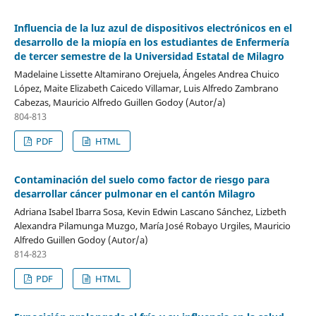
Influencia de la luz azul de dispositivos electrónicos en el
desarrollo de la miopía en los estudiantes de Enfermería
de tercer semestre de la Universidad Estatal de Milagro
Madelaine Lissette Altamirano Orejuela, Ángeles Andrea Chuico
López, Maite Elizabeth Caicedo Villamar, Luis Alfredo Zambrano
Cabezas, Mauricio Alfredo Guillen Godoy (Autor/a)
804-813
PDF
HTML
Contaminación del suelo como factor de riesgo para
desarrollar cáncer pulmonar en el cantón Milagro
Adriana Isabel Ibarra Sosa, Kevin Edwin Lascano Sánchez, Lizbeth
Alexandra Pilamunga Muzgo, María José Robayo Urgiles, Mauricio
Alfredo Guillen Godoy (Autor/a)
814-823
PDF
HTML