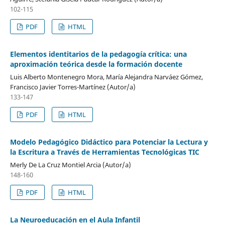
102-115
PDF
HTML
Elementos identitarios de la pedagogía crítica: una
aproximación teórica desde la formación docente
Luis Alberto Montenegro Mora, María Alejandra Narváez Gómez,
Francisco Javier Torres-Martínez (Autor/a)
133-147
PDF
HTML
Modelo Pedagógico Didáctico para Potenciar la Lectura y
la Escritura a Través de Herramientas Tecnológicas TIC
Merly De La Cruz Montiel Arcia (Autor/a)
148-160
PDF
HTML
La Neuroeducación en el Aula Infantil