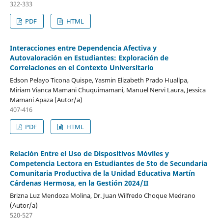
322-333
PDF
HTML
Interacciones entre Dependencia Afectiva y
Autovaloración en Estudiantes: Exploración de
Correlaciones en el Contexto Universitario
Edson Pelayo Ticona Quispe, Yasmin Elizabeth Prado Huallpa,
Miriam Vianca Mamani Chuquimamani, Manuel Nervi Laura, Jessica
Mamani Apaza (Autor/a)
407-416
PDF
HTML
Relación Entre el Uso de Dispositivos Móviles y
Competencia Lectora en Estudiantes de 5to de Secundaria
Comunitaria Productiva de la Unidad Educativa Martín
Cárdenas Hermosa, en la Gestión 2024/II
Brizna Luz Mendoza Molina, Dr. Juan Wilfredo Choque Medrano
(Autor/a)
520-527