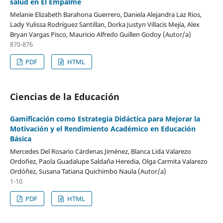
salud en El Empalme
Melanie Elizabeth Barahona Guerrero, Daniela Alejandra Laz Rios,
Lady Yulissa Rodríguez Santillan, Dorka Justyn Villacis Mejía, Alex
Bryan Vargas Pisco, Mauricio Alfredo Guillen Godoy (Autor/a)
870-876
PDF
HTML
Ciencias de la Educación
Gamificación como Estrategia Didáctica para Mejorar la
Motivación y el Rendimiento Académico en Educación
Básica
Mercedes Del Rosario Cárdenas Jiménez, Blanca Lida Valarezo
Ordoñez, Paola Guadalupe Saldaña Heredia, Olga Carmita Valarezo
Ordóñez, Susana Tatiana Quichimbo Naula (Autor/a)
1-10
PDF
HTML