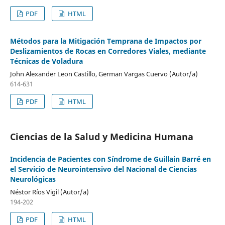
PDF
HTML
Métodos para la Mitigación Temprana de Impactos por
Deslizamientos de Rocas en Corredores Viales, mediante
Técnicas de Voladura
John Alexander Leon Castillo, German Vargas Cuervo (Autor/a)
614-631
PDF
HTML
Ciencias de la Salud y Medicina Humana
Incidencia de Pacientes con Síndrome de Guillain Barré en
el Servicio de Neurointensivo del Nacional de Ciencias
Neurológicas
Néstor Ríos Vigil (Autor/a)
194-202
PDF
HTML