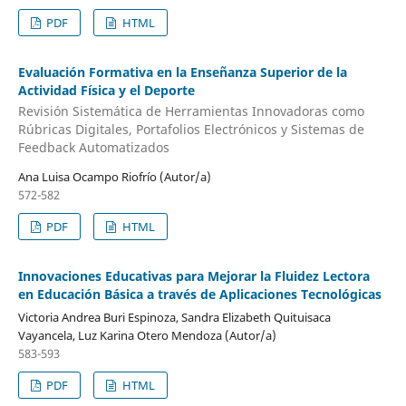
PDF
HTML
Evaluación Formativa en la Enseñanza Superior de la
Actividad Física y el Deporte
Revisión Sistemática de Herramientas Innovadoras como
Rúbricas Digitales, Portafolios Electrónicos y Sistemas de
Feedback Automatizados
Ana Luisa Ocampo Riofrío (Autor/a)
572-582
PDF
HTML
Innovaciones Educativas para Mejorar la Fluidez Lectora
en Educación Básica a través de Aplicaciones Tecnológicas
Victoria Andrea Buri Espinoza, Sandra Elizabeth Quituisaca
Vayancela, Luz Karina Otero Mendoza (Autor/a)
583-593
PDF
HTML