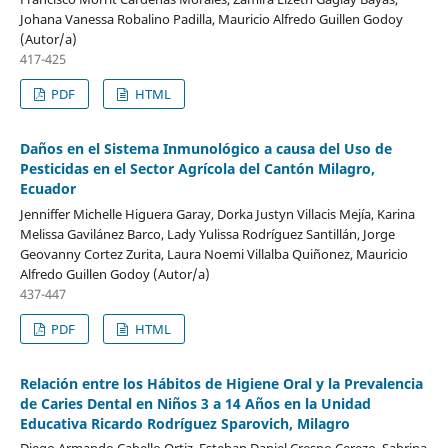
Johana Vanessa Robalino Padilla, Mauricio Alfredo Guillen Godoy
(Autor/a)
417-425
PDF
HTML
Daños en el Sistema Inmunológico a causa del Uso de
Pesticidas en el Sector Agrícola del Cantón Milagro,
Ecuador
Jenniffer Michelle Higuera Garay, Dorka Justyn Villacis Mejía, Karina
Melissa Gavilánez Barco, Lady Yulissa Rodríguez Santillán, Jorge
Geovanny Cortez Zurita, Laura Noemi Villalba Quiñonez, Mauricio
Alfredo Guillen Godoy (Autor/a)
437-447
PDF
HTML
Relación entre los Hábitos de Higiene Oral y la Prevalencia
de Caries Dental en Niños 3 a 14 Años en la Unidad
Educativa Ricardo Rodríguez Sparovich, Milagro