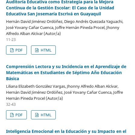
Auditoría Educativa como Estrategia para la Mejora
Continua de la Gestión Escolar: El Caso de la Unidad
Educativa San Josemaría Escrivá en Guayaquil
Hernán David Jiménez Ordóñez, Diego Andrés Quezada Yaguachi,
José Yovany Cañar Cuenca, Joffre Hernán Pineda Procel, Jhonny
Alfredo Alban Alcívar (Autor/a)
11-23
PDF
HTML
Comprensión Lectora y su Incidencia en el Aprendizaje de
Matemáticas en Estudiantes de Séptimo Año Educación
Básica
Liliana Elizabeth González Vargas, Jhonny Alfredo Alban Alcívar,
Hernán David Jiménez Ordóñez, José Yovany Cañar Cuenca, Joffre
Hernán Pineda Procel (Autor/a)
32-43
PDF
HTML
Inteligencia Emocional en la Educación y su Impacto en el