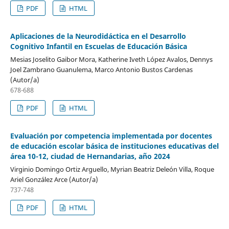
PDF
HTML
Aplicaciones de la Neurodidáctica en el Desarrollo
Cognitivo Infantil en Escuelas de Educación Básica
Mesias Joselito Gaibor Mora, Katherine Iveth López Avalos, Dennys
Joel Zambrano Guanulema, Marco Antonio Bustos Cardenas
(Autor/a)
678-688
PDF
HTML
Evaluación por competencia implementada por docentes
de educación escolar básica de instituciones educativas del
área 10-12, ciudad de Hernandarias, año 2024
Virginio Domingo Ortiz Arguello, Myrian Beatriz Deleón Villa, Roque
Ariel González Arce (Autor/a)
737-748
PDF
HTML