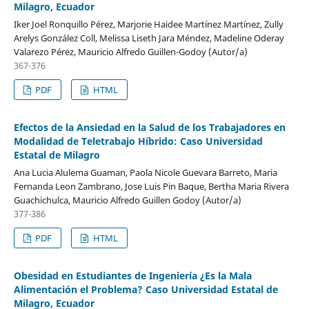
Milagro, Ecuador
Iker Joel Ronquillo Pérez, Marjorie Haidee Martínez Martínez, Zully
Arelys González Coll, Melissa Liseth Jara Méndez, Madeline Oderay
Valarezo Pérez, Mauricio Alfredo Guillen-Godoy (Autor/a)
367-376
PDF
HTML
Efectos de la Ansiedad en la Salud de los Trabajadores en
Modalidad de Teletrabajo Híbrido: Caso Universidad
Estatal de Milagro
Ana Lucia Alulema Guaman, Paola Nicole Guevara Barreto, Maria
Fernanda Leon Zambrano, Jose Luis Pin Baque, Bertha Maria Rivera
Guachichulca, Mauricio Alfredo Guillen Godoy (Autor/a)
377-386
PDF
HTML
Obesidad en Estudiantes de Ingeniería ¿Es la Mala
Alimentación el Problema? Caso Universidad Estatal de
Milagro, Ecuador