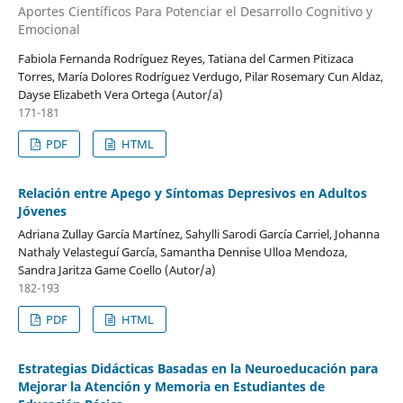
Aportes Científicos Para Potenciar el Desarrollo Cognitivo y
Emocional
Fabiola Fernanda Rodríguez Reyes, Tatiana del Carmen Pitizaca
Torres, María Dolores Rodríguez Verdugo, Pilar Rosemary Cun Aldaz,
Dayse Elizabeth Vera Ortega (Autor/a)
171-181
PDF
HTML
Relación entre Apego y Síntomas Depresivos en Adultos
Jóvenes
Adriana Zullay García Martínez, Sahylli Sarodi García Carriel, Johanna
Nathaly Velasteguí García, Samantha Dennise Ulloa Mendoza,
Sandra Jaritza Game Coello (Autor/a)
182-193
PDF
HTML
Estrategias Didácticas Basadas en la Neuroeducación para
Mejorar la Atención y Memoria en Estudiantes de