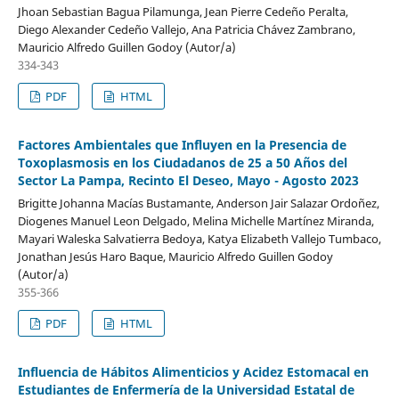
Jhoan Sebastian Bagua Pilamunga, Jean Pierre Cedeño Peralta,
Diego Alexander Cedeño Vallejo, Ana Patricia Chávez Zambrano,
Mauricio Alfredo Guillen Godoy (Autor/a)
334-343
PDF
HTML
Factores Ambientales que Influyen en la Presencia de
Toxoplasmosis en los Ciudadanos de 25 a 50 Años del
Sector La Pampa, Recinto El Deseo, Mayo - Agosto 2023
Brigitte Johanna Macías Bustamante, Anderson Jair Salazar Ordoñez,
Diogenes Manuel Leon Delgado, Melina Michelle Martínez Miranda,
Mayari Waleska Salvatierra Bedoya, Katya Elizabeth Vallejo Tumbaco,
Jonathan Jesús Haro Baque, Mauricio Alfredo Guillen Godoy
(Autor/a)
355-366
PDF
HTML
Influencia de Hábitos Alimenticios y Acidez Estomacal en
Estudiantes de Enfermería de la Universidad Estatal de