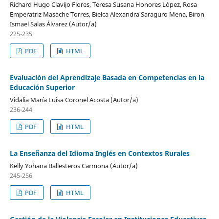
Richard Hugo Clavijo Flores, Teresa Susana Honores López, Rosa
Emperatriz Masache Torres, Bielca Alexandra Saraguro Mena, Biron
Ismael Salas Álvarez (Autor/a)
225-235
PDF
HTML
Evaluación del Aprendizaje Basada en Competencias en la
Educación Superior
Vidalia María Luisa Coronel Acosta (Autor/a)
236-244
PDF
HTML
La Enseñanza del Idioma Inglés en Contextos Rurales
Kelly Yohana Ballesteros Carmona (Autor/a)
245-256
PDF
HTML