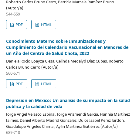
Roberto Carlos Bruno Cerro, Patricia Marcela Ramírez Bruno
(Autor/a)
544-559
PDF
HTML
Conocimiento Materno sobre Inmunizaciones y
Cumplimiento del Calendario Vacunacional en Menores de
un Año del Centro de Salud Chota, 2022
Daniela Rocio Loayza Cieza, Celinda Medalyd Díaz Cubas, Roberto
Carlos Bruno Cerro (Autor/a)
560-571
PDF
HTML
Depresión en México: Un análisis de su impacto en la salud
pública y la calidad de vida
Jorge Angel Velasco Espinal, Jorge Arizmendi García, Hannia Martínez
Jaimes, Daniel Alberto Madrid González, Dulce Isabel Pérez Jardón,
Guadalupe Angeles Chimal, Aylin Martínez Gutiérrez (Autor/a)
689-710