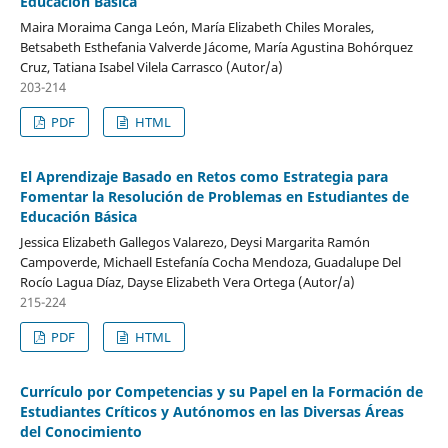
Educación Básica
Maira Moraima Canga León, María Elizabeth Chiles Morales,
Betsabeth Esthefania Valverde Jácome, María Agustina Bohórquez
Cruz, Tatiana Isabel Vilela Carrasco (Autor/a)
203-214
PDF
HTML
El Aprendizaje Basado en Retos como Estrategia para
Fomentar la Resolución de Problemas en Estudiantes de
Educación Básica
Jessica Elizabeth Gallegos Valarezo, Deysi Margarita Ramón
Campoverde, Michaell Estefanía Cocha Mendoza, Guadalupe Del
Rocío Lagua Díaz, Dayse Elizabeth Vera Ortega (Autor/a)
215-224
PDF
HTML
Currículo por Competencias y su Papel en la Formación de
Estudiantes Críticos y Autónomos en las Diversas Áreas
del Conocimiento