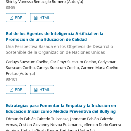
Shirley Vanessa Benuciglo Romero (Autor/a)
80-89
PDF
HTML
Rol de los Agentes de Inteligencia Artificial en la
Promoción de una Educación de Calidad
Una Perspectiva Basada en los Objetivos de Desarrollo
Sostenible de la Organización de Naciones Unidas
Carluys Suescum Coelho, Car-Emyr Suescum Coelho, Carlysmar
Suescum Coelho, Carelys Suescum Coelho, Carmen María Coelho
Freitas (Autor/a)
90-101
PDF
HTML
Estrategias para Fomentar la Empatía y la Inclusión en
Educación Inicial como Medida Preventiva del Bullying
Edmundo Fabián Caicedo Tulcanaza, Jhonatan Fabián Caicedo
Armas, Cristian Giovanny Novoa Pulamarin, Jefferson Darío Guerra
Aguirre, Stefanía Gisela Paucar Rodríguez (Autor/a)