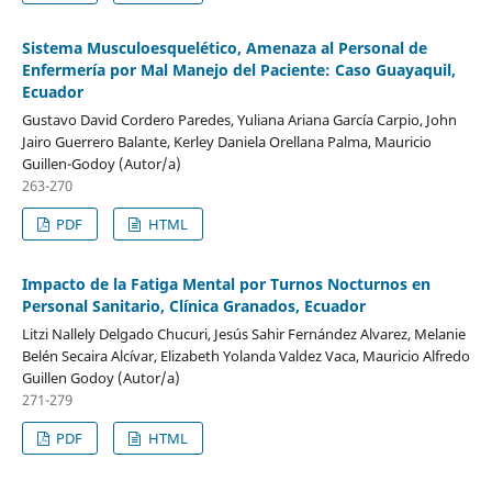
Sistema Musculoesquelético, Amenaza al Personal de
Enfermería por Mal Manejo del Paciente: Caso Guayaquil,
Ecuador
Gustavo David Cordero Paredes, Yuliana Ariana García Carpio, John
Jairo Guerrero Balante, Kerley Daniela Orellana Palma, Mauricio
Guillen-Godoy (Autor/a)
263-270
PDF
HTML
Impacto de la Fatiga Mental por Turnos Nocturnos en
Personal Sanitario, Clínica Granados, Ecuador
Litzi Nallely Delgado Chucuri, Jesús Sahir Fernández Alvarez, Melanie
Belén Secaira Alcívar, Elizabeth Yolanda Valdez Vaca, Mauricio Alfredo
Guillen Godoy (Autor/a)
271-279
PDF
HTML