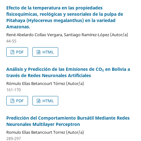
Efecto de la temperatura en las propiedades
fisicoquímicas, reológicas y sensoriales de la pulpa de
Pitahaya (Hylocereus megalanthus) en la variedad
Amazonas.
René Abelardo Collao Vergara, Santiago Ramírez-López (Autor/a)
44-55
PDF
HTML
Análisis y Predicción de las Emisiones de CO₂ en Bolivia a
través de Redes Neuronales Artificiales
Rómulo Elías Betancourt Tórrez (Autor/a)
161-170
PDF
HTML
Predicción del Comportamiento Bursátil Mediante Redes
Neuronales Multilayer Perceptron
Romulo Elias Betancourt Torrez (Autor/a)
289-297