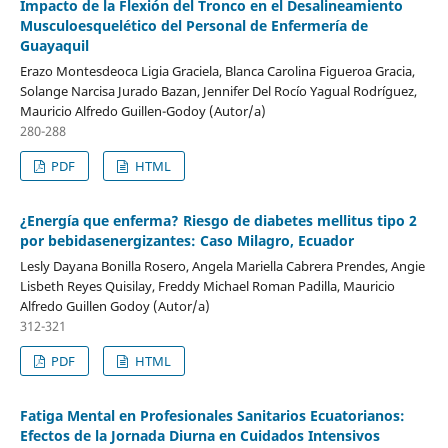
Impacto de la Flexión del Tronco en el Desalineamiento
Musculoesquelético del Personal de Enfermería de
Guayaquil
Erazo Montesdeoca Ligia Graciela, Blanca Carolina Figueroa Gracia,
Solange Narcisa Jurado Bazan, Jennifer Del Rocío Yagual Rodríguez,
Mauricio Alfredo Guillen-Godoy (Autor/a)
280-288
PDF
HTML
¿Energía que enferma? Riesgo de diabetes mellitus tipo 2
por bebidasenergizantes: Caso Milagro, Ecuador
Lesly Dayana Bonilla Rosero, Angela Mariella Cabrera Prendes, Angie
Lisbeth Reyes Quisilay, Freddy Michael Roman Padilla, Mauricio
Alfredo Guillen Godoy (Autor/a)
312-321
PDF
HTML
Fatiga Mental en Profesionales Sanitarios Ecuatorianos:
Efectos de la Jornada Diurna en Cuidados Intensivos