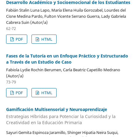
Desarrollo Académico y Socioemocional de los Estudiantes
Fabián Stalin Luna Lapo, María Elena Huila Gorozabel, Lourdes del
Cisne Medina Pardo, Fulton Vicente Serrano Guerra, Lady Gabriela
Cabrera Suin (Autor/a)
62-72
PDF
HTML
Fases de la Tutoría en un Enfoque Práctico y Estructurado
a Través de un Estudio de Caso
Fabiola Lydie Rochin Berumen, Carla Beatriz Capetillo Medrano
(Autor/a)
73-79
PDF
HTML
Gamificación Multisensorial y Neuroaprendizaje
Estrategias Híbridas para Potenciar la Curiosidad y la
Creatividad en la Educación Primaria
Sayuri Gemita Espinoza Jaramillo, Shinger Hipatia Neira Suqui,