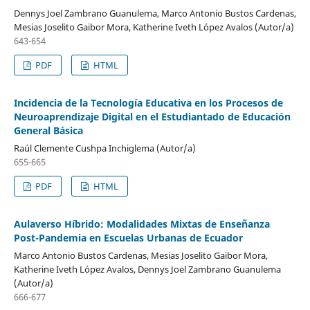
Dennys Joel Zambrano Guanulema, Marco Antonio Bustos Cardenas,
Mesias Joselito Gaibor Mora, Katherine Iveth López Avalos (Autor/a)
643-654
PDF
HTML
Incidencia de la Tecnología Educativa en los Procesos de
Neuroaprendizaje Digital en el Estudiantado de Educación
General Básica
Raúl Clemente Cushpa Inchiglema (Autor/a)
655-665
PDF
HTML
Aulaverso Híbrido: Modalidades Mixtas de Enseñanza
Post-Pandemia en Escuelas Urbanas de Ecuador
Marco Antonio Bustos Cardenas, Mesias Joselito Gaibor Mora,
Katherine Iveth López Avalos, Dennys Joel Zambrano Guanulema
(Autor/a)
666-677