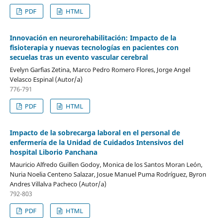
PDF
HTML
Innovación en neurorehabilitación: Impacto de la
fisioterapia y nuevas tecnologías en pacientes con
secuelas tras un evento vascular cerebral
Evelyn Garfias Zetina, Marco Pedro Romero Flores, Jorge Angel
Velasco Espinal (Autor/a)
776-791
PDF
HTML
Impacto de la sobrecarga laboral en el personal de
enfermería de la Unidad de Cuidados Intensivos del
hospital Liborio Panchana
Mauricio Alfredo Guillen Godoy, Monica de los Santos Moran León,
Nuria Noelia Centeno Salazar, Josue Manuel Puma Rodríguez, Byron
Andres Villalva Pacheco (Autor/a)
792-803
PDF
HTML