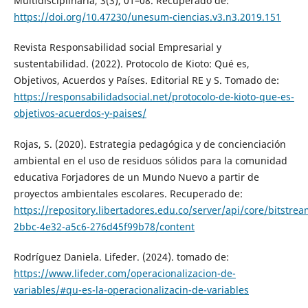
Multidisciplinaria, 3(3), 01–08. Recuperado de:
https://doi.org/10.47230/unesum-ciencias.v3.n3.2019.151
Revista Responsabilidad social Empresarial y
sustentabilidad. (2022). Protocolo de Kioto: Qué es,
Objetivos, Acuerdos y Países. Editorial RE y S. Tomado de:
https://responsabilidadsocial.net/protocolo-de-kioto-que-es-
objetivos-acuerdos-y-paises/
Rojas, S. (2020). Estrategia pedagógica y de concienciación
ambiental en el uso de residuos sólidos para la comunidad
educativa Forjadores de un Mundo Nuevo a partir de
proyectos ambientales escolares. Recuperado de:
https://repository.libertadores.edu.co/server/api/core/bitstr
2bbc-4e32-a5c6-276d45f99b78/content
Rodríguez Daniela. Lifeder. (2024). tomado de:
https://www.lifeder.com/operacionalizacion-de-
variables/#qu-es-la-operacionalizacin-de-variables