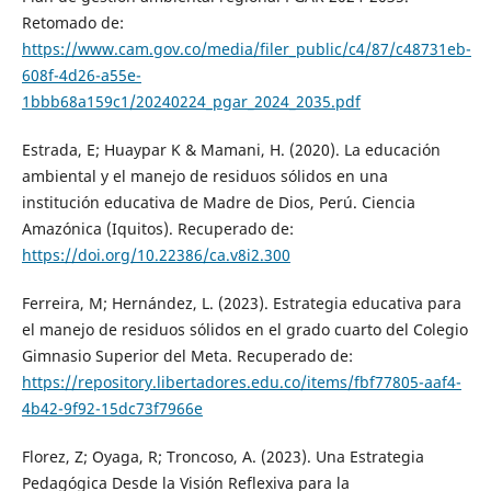
Retomado de:
https://www.cam.gov.co/media/filer_public/c4/87/c48731eb-
608f-4d26-a55e-
1bbb68a159c1/20240224_pgar_2024_2035.pdf
Estrada, E; Huaypar K & Mamani, H. (2020). La educación
ambiental y el manejo de residuos sólidos en una
institución educativa de Madre de Dios, Perú. Ciencia
Amazónica (Iquitos). Recuperado de:
https://doi.org/10.22386/ca.v8i2.300
Ferreira, M; Hernández, L. (2023). Estrategia educativa para
el manejo de residuos sólidos en el grado cuarto del Colegio
Gimnasio Superior del Meta. Recuperado de:
https://repository.libertadores.edu.co/items/fbf77805-aaf4-
4b42-9f92-15dc73f7966e
Florez, Z; Oyaga, R; Troncoso, A. (2023). Una Estrategia
Pedagógica Desde la Visión Reflexiva para la