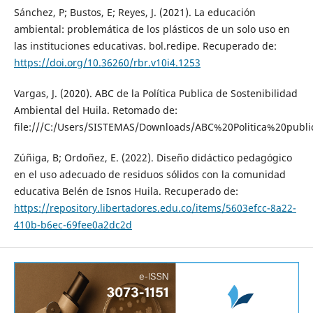
Sánchez, P; Bustos, E; Reyes, J. (2021). La educación
ambiental: problemática de los plásticos de un solo uso en
las instituciones educativas. bol.redipe. Recuperado de:
https://doi.org/10.36260/rbr.v10i4.1253
Vargas, J. (2020). ABC de la Política Publica de Sostenibilidad
Ambiental del Huila. Retomado de:
file:///C:/Users/SISTEMAS/Downloads/ABC%20Politica%20pub
Zúñiga, B; Ordoñez, E. (2022). Diseño didáctico pedagógico
en el uso adecuado de residuos sólidos con la comunidad
educativa Belén de Isnos Huila. Recuperado de:
https://repository.libertadores.edu.co/items/5603efcc-8a22-
410b-b6ec-69fee0a2dc2d