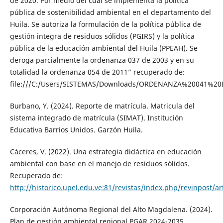
de 2020. Por medio del cual se implementa la política
pública de sostenibilidad ambiental en el departamento del
Huila. Se autoriza la formulación de la política pública de
gestión integra de residuos sólidos (PGIRS) y la política
pública de la educación ambiental del Huila (PPEAH). Se
deroga parcialmente la ordenanza 037 de 2003 y en su
totalidad la ordenanza 054 de 2011” recuperado de:
file:///C:/Users/SISTEMAS/Downloads/ORDENANZA%20041%20
Burbano, Y. (2024). Reporte de matrícula. Matricula del
sistema integrado de matrícula (SIMAT). Institución
Educativa Barrios Unidos. Garzón Huila.
Cáceres, V. (2022). Una estrategia didáctica en educación
ambiental con base en el manejo de residuos sólidos.
Recuperado de:
http://historico.upel.edu.ve:81/revistas/index.php/revinpost/ar
Corporación Autónoma Regional del Alto Magdalena. (2024).
Plan de gestión ambiental regional PGAR 2024-2035.