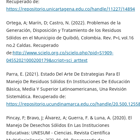
Recuperado de:
https://repositorio.unicartagena.edu.co/handle/11227/14894
Ortega, A; Marín, D; Castro, N. (2022). Problemas de la
Generación, Disposición y Tratamiento de los Residuos
Sólidos en el Municipio de Quibdó, Colombia. Rev. P+L vol.16
no.2 Caldas. Recuperado
de:
http://www.scielo.org.co/scielo.php?pid=S1909-
04552021000200179&script=sci_arttext
Parra, E. (2021). Estado Del Arte De Estrategias Para El
Manejo De Residuos Sólidos En Instituciones De Educación
Básica, Media Y Superior Latinoamericanas, Una Revisión
Sistemática. Recuperado de:
https://repositorio.ucundinamarca.edu.co/handle/20.500.1255
Pincay, F; Bravo, J; Álvarez, A; Guerra, F. & Luna, A. (2020). El
Manejo De Desechos Sólidos En Las Instituciones
Educativas: UNESUM - Ciencias. Revista Científica