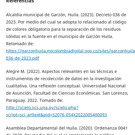
Referencias
Alcaldía municipal de Garzón, Huila. (2023). Decreto 036 de
2023. Por medio del cual se adopta lo relacionado al código
de colores obligatorio para la separación de los residuos
sólidos en la fuente en el municipio de Garzón Huila.
Retomado de:
https://garzonhuila.micolombiadigital.gov.co/sites/garzonhuil
036-de-2023.pdf
Alegre M. (2022). Aspectos relevantes en las técnicas e
instrumentos de recolección de datos en la investigación
cualitativa. Una reflexión conceptual. Universidad Nacional
de Asunción, Facultad de Ciencias Económicas. San Lorenzo,
Paraguay. 2022. Tomado de:
http://scielo.iics.una.py/scielo.php?
script=sci_arttext&pid=S2076-054X2022005400093
Asamblea Departamental del Huila. (2020). Ordenanza 0041