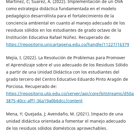
Martínez, C; Suarez, A. (2022). Implementación de un OVA
como estrategia didáctica fundamentada en el modelo
pedagógico desarrollista para el fortalecimiento de la
conciencia ambiental en cuanto al manejo adecuado de los
residuos sólidos en los estudiantes de grado octavo de la
Institución Educativa Rafael Núñez. Recuperado de:
https://repositorio.unicartagena.edu.co/handle/11227/16379
Mejía, I. (2022). La Resolución de Problemas para Promover
el Aprendizaje sobre el uso adecuado de los Residuos Sólido
a partir de una Unidad Didáctica con los estudiantes del
grado tercero del Centro Educativo Eduardo Pinto Aragón de
Porciosa. Recuperado de:
https://repositorio.utp.edu.co/server/api/core/bitstreams/d50a
3875-40cc-aff1-36a19a0b6dcc/content
Mena, Y; Quejada, J; Avendaño, M. (2021). Impacto de una
unidad didáctica orientada a fomentar el manejo adecuado
de los residuos sólidos domésticos aprovechables.