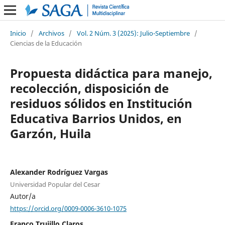
Inicio
/
Archivos
/
Vol. 2 Núm. 3 (2025): Julio-Septiembre
/
Ciencias de la Educación
Propuesta didáctica para manejo,
recolección, disposición de
residuos sólidos en Institución
Educativa Barrios Unidos, en
Garzón, Huila
Alexander Rodríguez Vargas
Universidad Popular del Cesar
Autor/a
https://orcid.org/0009-0006-3610-1075
Franco Trujillo Claros