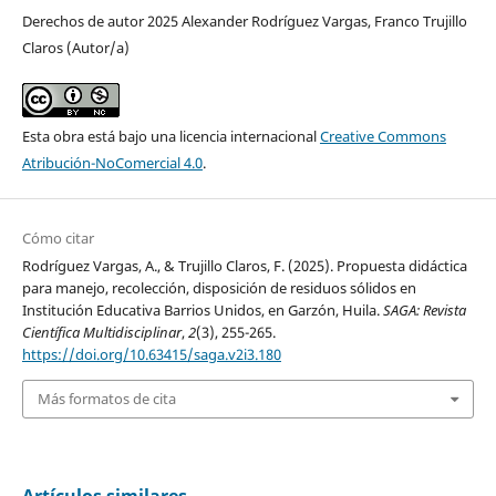
Derechos de autor 2025 Alexander Rodríguez Vargas, Franco Trujillo
Claros (Autor/a)
Esta obra está bajo una licencia internacional
Creative Commons
Atribución-NoComercial 4.0
.
Cómo citar
Rodríguez Vargas, A., & Trujillo Claros, F. (2025). Propuesta didáctica
para manejo, recolección, disposición de residuos sólidos en
Institución Educativa Barrios Unidos, en Garzón, Huila.
SAGA: Revista
Científica Multidisciplinar
,
2
(3), 255-265.
https://doi.org/10.63415/saga.v2i3.180
Más formatos de cita
Artículos similares