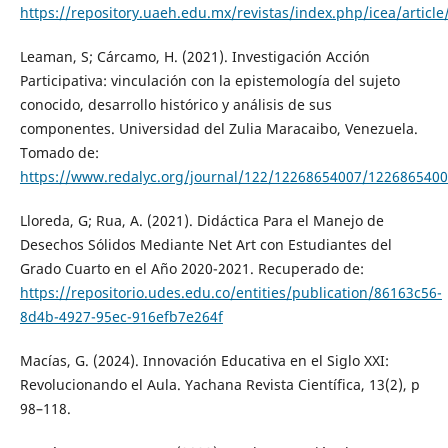
https://repository.uaeh.edu.mx/revistas/index.php/icea/articl
Leaman, S; Cárcamo, H. (2021). Investigación Acción
Participativa: vinculación con la epistemología del sujeto
conocido, desarrollo histórico y análisis de sus
componentes. Universidad del Zulia Maracaibo, Venezuela.
Tomado de:
https://www.redalyc.org/journal/122/12268654007/1226865400
Lloreda, G; Rua, A. (2021). Didáctica Para el Manejo de
Desechos Sólidos Mediante Net Art con Estudiantes del
Grado Cuarto en el Año 2020-2021. Recuperado de:
https://repositorio.udes.edu.co/entities/publication/86163c56-
8d4b-4927-95ec-916efb7e264f
Macías, G. (2024). Innovación Educativa en el Siglo XXI:
Revolucionando el Aula. Yachana Revista Científica, 13(2), p
98–118.