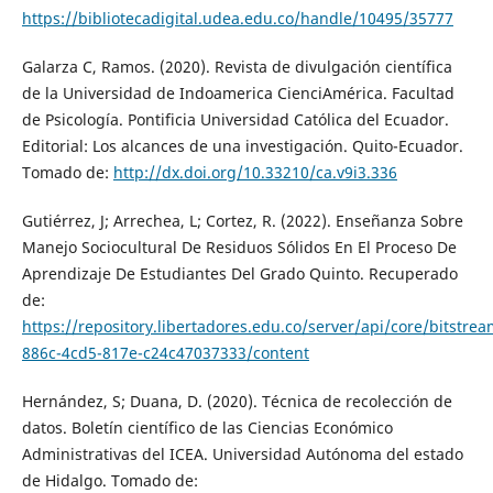
https://bibliotecadigital.udea.edu.co/handle/10495/35777
Galarza C, Ramos. (2020). Revista de divulgación científica
de la Universidad de Indoamerica CienciAmérica. Facultad
de Psicología. Pontificia Universidad Católica del Ecuador.
Editorial: Los alcances de una investigación. Quito-Ecuador.
Tomado de:
http://dx.doi.org/10.33210/ca.v9i3.336
Gutiérrez, J; Arrechea, L; Cortez, R. (2022). Enseñanza Sobre
Manejo Sociocultural De Residuos Sólidos En El Proceso De
Aprendizaje De Estudiantes Del Grado Quinto. Recuperado
de:
https://repository.libertadores.edu.co/server/api/core/bitstre
886c-4cd5-817e-c24c47037333/content
Hernández, S; Duana, D. (2020). Técnica de recolección de
datos. Boletín científico de las Ciencias Económico
Administrativas del ICEA. Universidad Autónoma del estado
de Hidalgo. Tomado de: