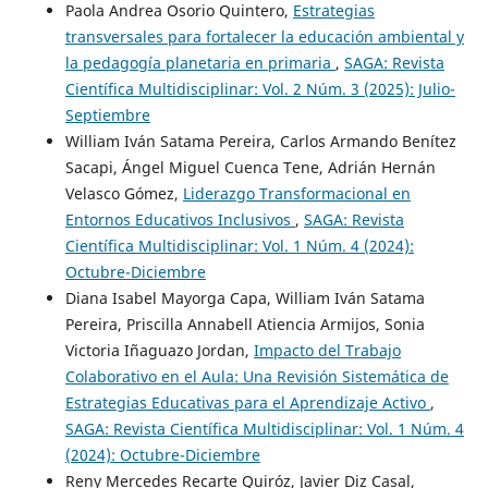
Paola Andrea Osorio Quintero,
Estrategias
transversales para fortalecer la educación ambiental y
la pedagogía planetaria en primaria
,
SAGA: Revista
Científica Multidisciplinar: Vol. 2 Núm. 3 (2025): Julio-
Septiembre
William Iván Satama Pereira, Carlos Armando Benítez
Sacapi, Ángel Miguel Cuenca Tene, Adrián Hernán
Velasco Gómez,
Liderazgo Transformacional en
Entornos Educativos Inclusivos
,
SAGA: Revista
Científica Multidisciplinar: Vol. 1 Núm. 4 (2024):
Octubre-Diciembre
Diana Isabel Mayorga Capa, William Iván Satama
Pereira, Priscilla Annabell Atiencia Armijos, Sonia
Victoria Iñaguazo Jordan,
Impacto del Trabajo
Colaborativo en el Aula: Una Revisión Sistemática de
Estrategias Educativas para el Aprendizaje Activo
,
SAGA: Revista Científica Multidisciplinar: Vol. 1 Núm. 4
(2024): Octubre-Diciembre
Reny Mercedes Recarte Quiróz, Javier Diz Casal,