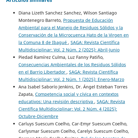
Diana Lizeth Sanchez Sanchez, Wilson Santiago
Montenegro Barreto,
Propuesta de Educación
Ambiental para el Manejo de Residuos Sólidos y la
Conservación de la Microcuenca Hato de la Virgen en
la Comuna 8 de Ibagué
,
SAGA: Revista Científica
Multidisciplinar: Vol. 2 Núm. 2 (2025): Abril-Junio
Piedad Ramírez Culma, Luz Fanny Patiño,
Consecuencias Ambientales de los Residuos Sólidos
en el Barrio Libertador
,
SAGA: Revista Científica
Multidisciplinar: Vol. 2 Núm. 1 (2025): Enero-Marzo
Ana Isabel Saborío Jenkins, Dr. Ángel Esteban Torres
Zapata,
Competencia social y cívica en contextos
educativos: Una revisión descriptiva
,
SAGA: Revista
Científica Multidisciplinar: Vol. 2 Núm. 4 (2025):
Octubre-Diciembre
Carluys Suescum Coelho, Car-Emyr Suescum Coelho,
Carlysmar Suescum Coelho, Carelys Suescum Coelho,