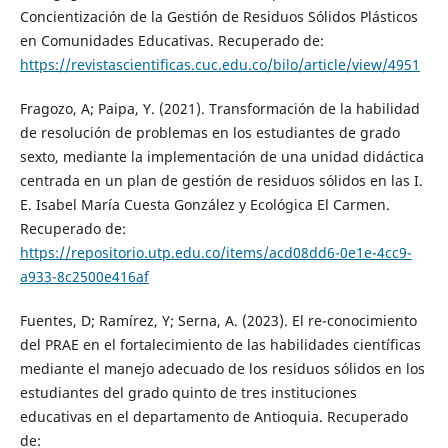
Concientización de la Gestión de Residuos Sólidos Plásticos
en Comunidades Educativas. Recuperado de:
https://revistascientificas.cuc.edu.co/bilo/article/view/4951
Fragozo, A; Paipa, Y. (2021). Transformación de la habilidad
de resolución de problemas en los estudiantes de grado
sexto, mediante la implementación de una unidad didáctica
centrada en un plan de gestión de residuos sólidos en las I.
E. Isabel María Cuesta González y Ecológica El Carmen.
Recuperado de:
https://repositorio.utp.edu.co/items/acd08dd6-0e1e-4cc9-
a933-8c2500e416af
Fuentes, D; Ramírez, Y; Serna, A. (2023). El re-conocimiento
del PRAE en el fortalecimiento de las habilidades científicas
mediante el manejo adecuado de los residuos sólidos en los
estudiantes del grado quinto de tres instituciones
educativas en el departamento de Antioquia. Recuperado
de: