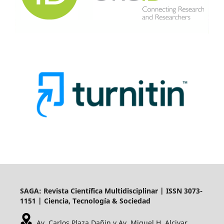
SAGA: Revista Científica Multidisciplinar | ISSN 3073-
1151 | Ciencia, Tecnología & Sociedad
Av. Carlos Plaza Dañin y Av. Miguel H. Alcivar,