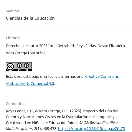
Sección
Ciencias de la Educación
Licencia
Derechos de autor 2025 Irma Betzabeth Reys Farias, Dayse Elizabeth
Vera Ortega (Autor/a)
Esta obra está bajo una licencia internacional
Creative Commons
Atribución-NoComercial 4.0
.
Cómo citar
Reys Farias, I. B., & Vera Ortega, D. E. (2025). Impacto del Uso del
Cuento y Narraciones Orales en la Estimulación del Lenguaje y la
Creatividad en Niños de Educación Inicial.
SAGA: Revista Científica
Multidisciplinar
,
2
(1), 468-478.
https://doi.org/10.63415/saga.v2i1.73