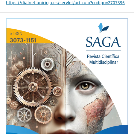
https://dialnet.unirioja.es/servlet/articulo?codigo=2707396