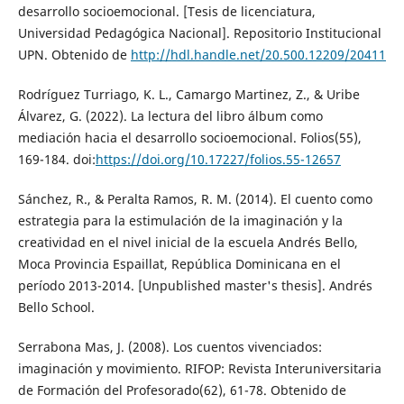
desarrollo socioemocional. [Tesis de licenciatura,
Universidad Pedagógica Nacional]. Repositorio Institucional
UPN. Obtenido de
http://hdl.handle.net/20.500.12209/20411
Rodríguez Turriago, K. L., Camargo Martinez, Z., & Uribe
Álvarez, G. (2022). La lectura del libro álbum como
mediación hacia el desarrollo socioemocional. Folios(55),
169-184. doi:
https://doi.org/10.17227/folios.55-12657
Sánchez, R., & Peralta Ramos, R. M. (2014). El cuento como
estrategia para la estimulación de la imaginación y la
creatividad en el nivel inicial de la escuela Andrés Bello,
Moca Provincia Espaillat, República Dominicana en el
período 2013-2014. [Unpublished master's thesis]. Andrés
Bello School.
Serrabona Mas, J. (2008). Los cuentos vivenciados:
imaginación y movimiento. RIFOP: Revista Interuniversitaria
de Formación del Profesorado(62), 61-78. Obtenido de