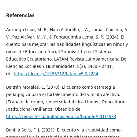
Referencias
Anrango León, M. E., Haro Astudillo, J. A., Lomas Caicedo, A.
V., Paz Alcívar, M. Y., & Tontaquimba Lema, S. P. (2024). El
cuento para mejorar las habilidades lingüísticas en niños y
niñas de Educación Inicial Subnivel 1 en el Sistema
Educativo Ecuatoriano. LATAM Revista Latinoamericana De
Ciencias Sociales Y Humanidades, 5(3), 2420 – 2431.
doi:
https://doi.org/10.56712/latam.v5i3.2204
Beltrán Morales, C. (2010). El cuento como estrategia
pedagógica para el fortalecimiento del vínculo afectivo.
[Trabajo de grado, Universidad de los Llanos]. Repositorio
Institucional Unillanos. Obtenido de
https://repositorio.unillanos.edu.co/handle/001/4583
Bonilla Solís, F. J. (2021). El cuento y la creatividad como