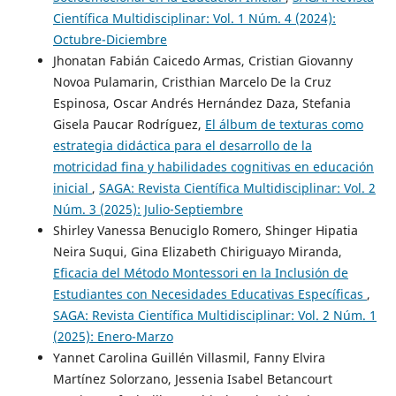
Científica Multidisciplinar: Vol. 1 Núm. 4 (2024):
Octubre-Diciembre
Jhonatan Fabián Caicedo Armas, Cristian Giovanny
Novoa Pulamarin, Cristhian Marcelo De la Cruz
Espinosa, Oscar Andrés Hernández Daza, Stefania
Gisela Paucar Rodríguez,
El álbum de texturas como
estrategia didáctica para el desarrollo de la
motricidad fina y habilidades cognitivas en educación
inicial
,
SAGA: Revista Científica Multidisciplinar: Vol. 2
Núm. 3 (2025): Julio-Septiembre
Shirley Vanessa Benuciglo Romero, Shinger Hipatia
Neira Suqui, Gina Elizabeth Chiriguayo Miranda,
Eficacia del Método Montessori en la Inclusión de
Estudiantes con Necesidades Educativas Específicas
,
SAGA: Revista Científica Multidisciplinar: Vol. 2 Núm. 1
(2025): Enero-Marzo
Yannet Carolina Guillén Villasmil, Fanny Elvira
Martínez Solorzano, Jessenia Isabel Betancourt