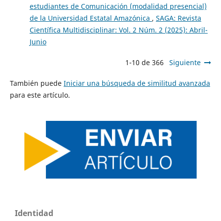
estudiantes de Comunicación (modalidad presencial)
de la Universidad Estatal Amazónica
,
SAGA: Revista
Científica Multidisciplinar: Vol. 2 Núm. 2 (2025): Abril-
Junio
1-10 de 366
Siguiente
También puede
Iniciar una búsqueda de similitud avanzada
para este artículo.
Identidad