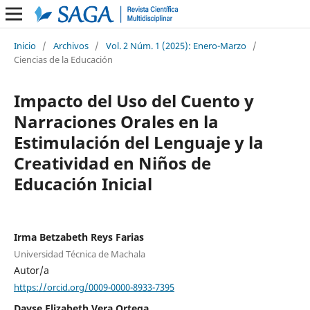
Inicio
/
Archivos
/
Vol. 2 Núm. 1 (2025): Enero-Marzo
/
Ciencias de la Educación
Impacto del Uso del Cuento y
Narraciones Orales en la
Estimulación del Lenguaje y la
Creatividad en Niños de
Educación Inicial
Irma Betzabeth Reys Farias
Universidad Técnica de Machala
Autor/a
https://orcid.org/0009-0000-8933-7395
Dayse Elizabeth Vera Ortega