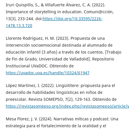
Iruri Quispillo, S., & Villafuerte Álvarez, C. A. (2022).
Importance of storytelling in education. Comuni@cción,
13(3), 233-244. doi:
https://doi.org/10.33595/2226-
1478.13.3.720
Llorente Rodríguez, H. M. (2023). Propuesta de una
intervención socioemocional destinada al alumnado de
educación infantil (3 años) a través de los cuentos. [Trabajo
de Fin de Grado, Universidad de Valladolid]. Repositorio
Institucional UVaDOC. Obtenido de
https://uvadoc.uva.es/handle/10324/61947
López Martínez, I. (2022). Lingüitítere: propuesta para el
desarrollo de habilidades lingüísticas en niños de
preescolar. Revista SOMEPSO, 7(2), 129-163. Obtenido de
https://revistasomepso.org/index.php/revistasomepso/article/
Mesa Florez, J. V. (2024). Narrativas míticas y podcast: Una
estrategia para el fortalecimiento de la oralidad y el