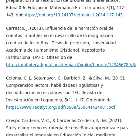
preparación a la resolución de problemas matemáticos.
Edma 0-6: Educación Matemática En La Infancia, 3(1), 117–
143. doi:
https://doi.org/10.24197/edmain.1.2014.117-143
Carrasco, J. (2013). Influencia de la narración oral de
cuentos infantiles en el desarrollo de la imaginación
creativa de los niños. [Tesis de pregrado, Universidad
Academia de Humanismo Cristiano]. Repositorio
Institucional UAHC. Obtenido de
http://bibliotecadigital.academia.cl/xmlui/handle/123456789/3
Coloma, C. J., Sotomayor, C., Barbieri, Z., & Silva, M. (2015).
Comprensión lectora, habilidades lingüísticas y
decodificación en escolares con TEL. Revista de
Investigación en Logopedia, 5(1), 1-17. Obtenido de
https://www.redalyc.org/pdf/3508/350841434001.pdf
Crespo Cárdena, V. C., & Cárdenas Cordero, N. M. (2021).
Storytelling como estrategia de enseñanza-aprendizaje para
desarrollar el lenguaje en Educación Inicial mediante