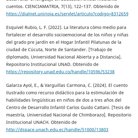
cuentos. CIENCIAMATRIA, 7(13), 122–137. Obtenido de
https://dialnet.unirioja.es/servlet/articulo?codigo=8312659
Esquivel Rubio, L. F. (2022). La literatura cómo medio para
fortalecer el desarrollo socioemocional de los niños y niñas
del grado pre jardín en el Hogar Infantil Pilatunas de la
ciudad de Cúcuta, Norte de Santander. [Trabajo de
diplomado, Universidad Nacional Abierta y a Distancia].
Repositorio Institucional UNAD. Obtenido de
https://repository.unad.edu.co/handle/10596/53238
Galarza Ayol, E., & Varguillas Carmona, C. (2024). El cuento
ilustrado como recurso didáctico para la estimulación de
habilidades lingüísticas en niños de dos a tres años del
Centro de Desarrollo Infantil Carlos Guido Cattani. [Tesis de
maestría, Universidad Nacional de Chimborazo]. Repositorio
Institucional UNACH. Obtenido de
http://dspace.unach.edu.ec/handle/51000/13803