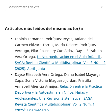
Más formatos de cita
Artículos más leídos del mismo autor/a
Fabiola Fernanda Rodríguez Reyes, Tatiana del
Carmen Pitizaca Torres, María Dolores Rodríguez
Verdugo, Pilar Rosemary Cun Aldaz, Dayse Elizabeth
Vera Ortega,
La Neuroeducación en el Aula Infantil
,
SAGA: Revista Científica Multidisciplinar: Vol. 2 Núm. 2
(2025): Abril-Junio
Dayse Elizabeth Vera Ortega, Diana Isabel Mayorga
Capa, Sonia Victoria Iñaguazo Jordan, Priscilla
Annabell Atiencia Armijos,
Relación entre la Práctica
Deportiva y la Autoestima en Niños, Niñas y
Adolescentes: Una Revisión Sistemática
,
SAGA:
Revista Científica Multidisciplinar: Vol. 2 Núm. 1
(2025): Enero-Marzo