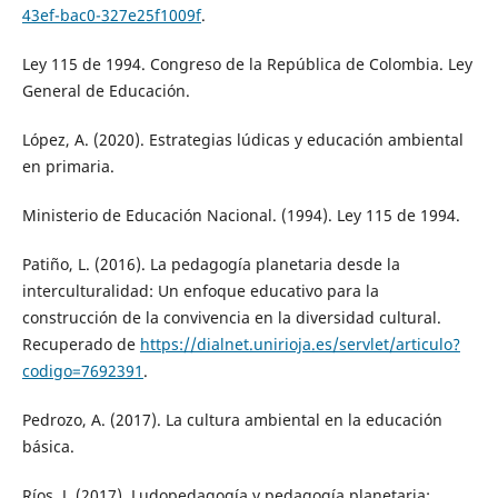
43ef-bac0-327e25f1009f
.
Ley 115 de 1994. Congreso de la República de Colombia. Ley
General de Educación.
López, A. (2020). Estrategias lúdicas y educación ambiental
en primaria.
Ministerio de Educación Nacional. (1994). Ley 115 de 1994.
Patiño, L. (2016). La pedagogía planetaria desde la
interculturalidad: Un enfoque educativo para la
construcción de la convivencia en la diversidad cultural.
Recuperado de
https://dialnet.unirioja.es/servlet/articulo?
codigo=7692391
.
Pedrozo, A. (2017). La cultura ambiental en la educación
básica.
Ríos, J. (2017). Ludopedagogía y pedagogía planetaria: