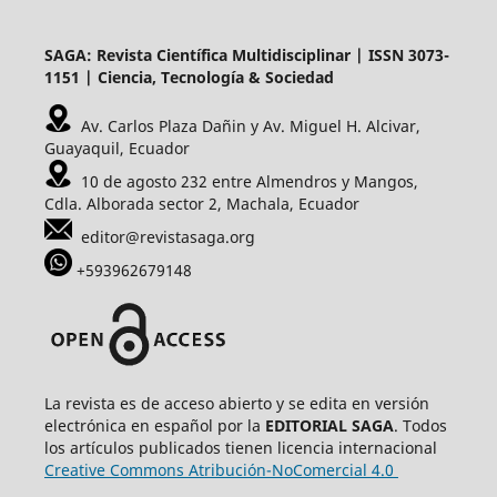
SAGA: Revista Científica Multidisciplinar | ISSN 3073-
1151 | Ciencia, Tecnología & Sociedad
Av. Carlos Plaza Dañin y Av. Miguel H. Alcivar,
Guayaquil, Ecuador
10 de agosto 232 entre Almendros y Mangos,
Cdla. Alborada sector 2, Machala, Ecuador
editor@revistasaga.org
+593962679148
La revista es de acceso abierto y se edita en versión
electrónica en español por la
EDITORIAL SAGA
. Todos
los artículos publicados tienen licencia internacional
Creative Commons Atribución-NoComercial 4.0