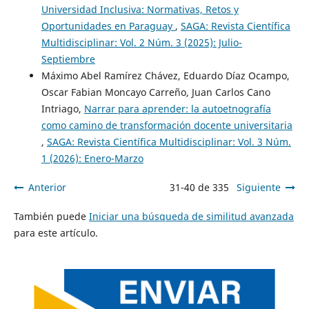
Universidad Inclusiva: Normativas, Retos y
Oportunidades en Paraguay
,
SAGA: Revista Científica
Multidisciplinar: Vol. 2 Núm. 3 (2025): Julio-
Septiembre
Máximo Abel Ramírez Chávez, Eduardo Díaz Ocampo,
Oscar Fabian Moncayo Carreño, Juan Carlos Cano
Intriago,
Narrar para aprender: la autoetnografía
como camino de transformación docente universitaria
,
SAGA: Revista Científica Multidisciplinar: Vol. 3 Núm.
1 (2026): Enero-Marzo
Anterior
31-40 de 335
Siguiente
También puede
Iniciar una búsqueda de similitud avanzada
para este artículo.