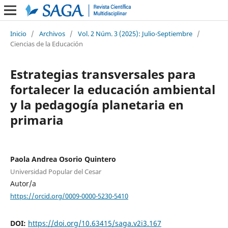
Inicio
/
Archivos
/
Vol. 2 Núm. 3 (2025): Julio-Septiembre
/
Ciencias de la Educación
Estrategias transversales para
fortalecer la educación ambiental
y la pedagogía planetaria en
primaria
Paola Andrea Osorio Quintero
Universidad Popular del Cesar
Autor/a
https://orcid.org/0009-0000-5230-5410
DOI:
https://doi.org/10.63415/saga.v2i3.167