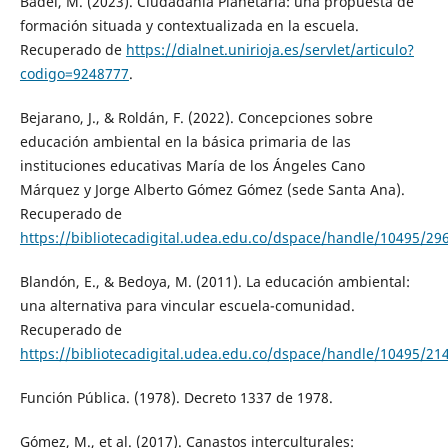
Badel, M. (2023). Ciudadanía Planetaria: una propuesta de
formación situada y contextualizada en la escuela.
Recuperado de
https://dialnet.unirioja.es/servlet/articulo?
codigo=9248777
.
Bejarano, J., & Roldán, F. (2022). Concepciones sobre
educación ambiental en la básica primaria de las
instituciones educativas María de los Ángeles Cano
Márquez y Jorge Alberto Gómez Gómez (sede Santa Ana).
Recuperado de
https://bibliotecadigital.udea.edu.co/dspace/handle/10495/29
Blandón, E., & Bedoya, M. (2011). La educación ambiental:
una alternativa para vincular escuela-comunidad.
Recuperado de
https://bibliotecadigital.udea.edu.co/dspace/handle/10495/21
Función Pública. (1978). Decreto 1337 de 1978.
Gómez, M., et al. (2017). Canastos interculturales: