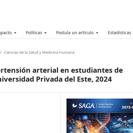
mpacto
Políticas
Postula un artículo
Estadísticas
/
Ciencias de la Salud y Medicina Humana
ertensión arterial en estudiantes de
niversidad Privada del Este, 2024