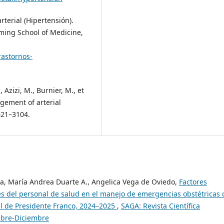
arterial (Hipertensión).
ming School of Medicine,
astornos-
, Azizi, M., Burnier, M., et
gement of arterial
021–3104.
ia, María Andrea Duarte A., Angelica Vega de Oviedo,
Factores
nes del personal de salud en el manejo de emergencias obstétricas 
ital de Presidente Franco, 2024–2025
,
SAGA: Revista Científica
tubre-Diciembre