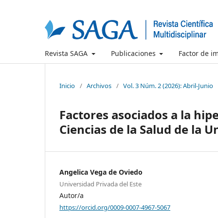
Revista SAGA
Publicaciones
Factor de i
Inicio
/
Archivos
/
Vol. 3 Núm. 2 (2026): Abril-Junio
Factores asociados a la hip
Ciencias de la Salud de la U
Angelica Vega de Oviedo
Universidad Privada del Este
Autor/a
https://orcid.org/0009-0007-4967-5067