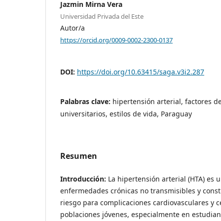
Jazmin Mirna Vera
Universidad Privada del Este
Autor/a
https://orcid.org/0009-0002-2300-0137
DOI:
https://doi.org/10.63415/saga.v3i2.287
Palabras clave:
hipertensión arterial, factores d
universitarios, estilos de vida, Paraguay
Resumen
Introducción:
La hipertensión arterial (HTA) es u
enfermedades crónicas no transmisibles y consti
riesgo para complicaciones cardiovasculares y c
poblaciones jóvenes, especialmente en estudiant