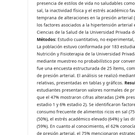
presencia de estilos de vida no saludables com
sal, la inactividad física y el estrés académico f
temprana de alteraciones en la presión arterial (
los factores asociados a la hipertensión arterial
Ciencias de la Salud de la Universidad Privada de
Métodos:
Estudio cuantitativo, no experimental, 
La población estuvo conformada por 183 estudia
Nutrición y Fisioterapia de la Universidad Privad
mediante muestreo no probabilístico por conven
fue una encuesta estructurada de 25 ítems, co
de presión arterial. El análisis se realizó media
relativas, presentadas en tablas y gráficos.
Resul
estudiantes presentaron valores normales de pre
que el 47% mostraron cifras alteradas (24% pre
estadio 1 y 6% estadio 2). Se identificaron facto
consumo frecuente de alimentos ricos en sal (75%)
(50%), el estrés académico elevado (64%) y las d
(59%). En cuanto al conocimiento, el 62% conocí
de presión arterial, el 75% mencionaron estrate