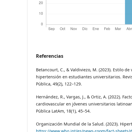
Referencias
Betancourt, C., & Valdiviezo, M. (2023). Estilo de 
hipertensión en estudiantes universitarios. Rev
Pública, 49(2), 122–129.
Hernández, R., Vargas, J., & Ortiz, A. (2022). Fac
cardiovascular en jóvenes universitarios latinoa
Pública LatAm, 18(1), 45–54.
Organización Mundial de la Salud. (2023). Hiper
https://www.who.int/es/news-room/fact-sheets/d