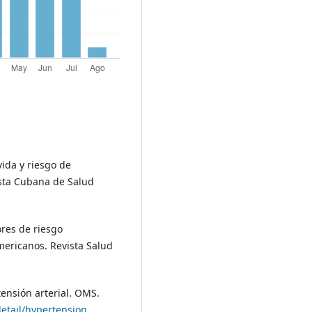
vida y riesgo de
ista Cubana de Salud
tores de riesgo
mericanos. Revista Salud
tensión arterial. OMS.
etail/hypertension