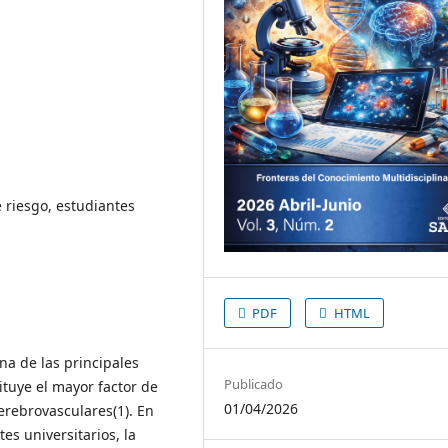
e riesgo, estudiantes
PDF
HTML
na de las principales
Publicado
tuye el mayor factor de
01/04/2026
erebrovasculares(1). En
es universitarios, la