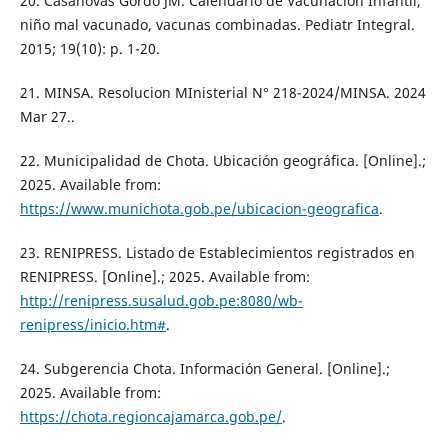
20. Casanovas Gordó JM. Calendario de Vacunación Infantil,
niño mal vacunado, vacunas combinadas. Pediatr Integral.
2015; 19(10): p. 1-20.
21. MINSA. Resolucion MInisterial N° 218-2024/MINSA. 2024
Mar 27..
22. Municipalidad de Chota. Ubicación geográfica. [Online].;
2025. Available from:
https://www.munichota.gob.pe/ubicacion-geografica
.
23. RENIPRESS. Listado de Establecimientos registrados en
RENIPRESS. [Online].; 2025. Available from:
http://renipress.susalud.gob.pe:8080/wb-
renipress/inicio.htm#
.
24. Subgerencia Chota. Información General. [Online].;
2025. Available from:
https://chota.regioncajamarca.gob.pe/
.