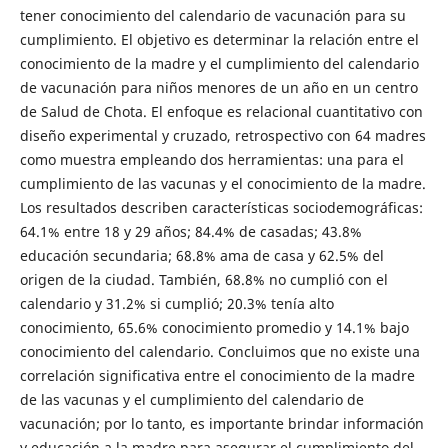
tener conocimiento del calendario de vacunación para su
cumplimiento. El objetivo es determinar la relación entre el
conocimiento de la madre y el cumplimiento del calendario
de vacunación para niños menores de un año en un centro
de Salud de Chota. El enfoque es relacional cuantitativo con
diseño experimental y cruzado, retrospectivo con 64 madres
como muestra empleando dos herramientas: una para el
cumplimiento de las vacunas y el conocimiento de la madre.
Los resultados describen características sociodemográficas:
64.1% entre 18 y 29 años; 84.4% de casadas; 43.8%
educación secundaria; 68.8% ama de casa y 62.5% del
origen de la ciudad. También, 68.8% no cumplió con el
calendario y 31.2% si cumplió; 20.3% tenía alto
conocimiento, 65.6% conocimiento promedio y 14.1% bajo
conocimiento del calendario. Concluimos que no existe una
correlación significativa entre el conocimiento de la madre
de las vacunas y el cumplimiento del calendario de
vacunación; por lo tanto, es importante brindar información
y educación a la madre para asegurar el cumplimiento del