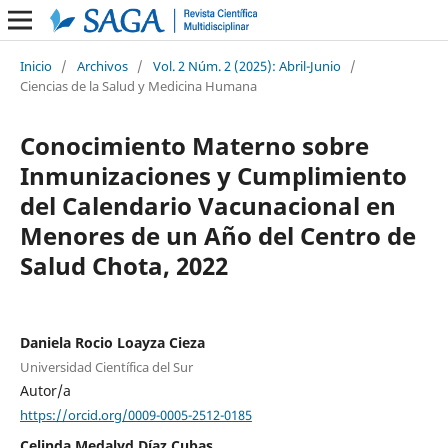
Inicio
/
Archivos
/
Vol. 2 Núm. 2 (2025): Abril-Junio
/
Ciencias de la Salud y Medicina Humana
Conocimiento Materno sobre
Inmunizaciones y Cumplimiento
del Calendario Vacunacional en
Menores de un Año del Centro de
Salud Chota, 2022
Daniela Rocio Loayza Cieza
Universidad Científica del Sur
Autor/a
https://orcid.org/0009-0005-2512-0185
Celinda Medalyd Díaz Cubas