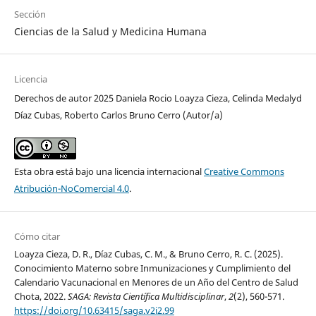
Sección
Ciencias de la Salud y Medicina Humana
Licencia
Derechos de autor 2025 Daniela Rocio Loayza Cieza, Celinda Medalyd
Díaz Cubas, Roberto Carlos Bruno Cerro (Autor/a)
Esta obra está bajo una licencia internacional
Creative Commons
Atribución-NoComercial 4.0
.
Cómo citar
Loayza Cieza, D. R., Díaz Cubas, C. M., & Bruno Cerro, R. C. (2025).
Conocimiento Materno sobre Inmunizaciones y Cumplimiento del
Calendario Vacunacional en Menores de un Año del Centro de Salud
Chota, 2022.
SAGA: Revista Científica Multidisciplinar
,
2
(2), 560-571.
https://doi.org/10.63415/saga.v2i2.99