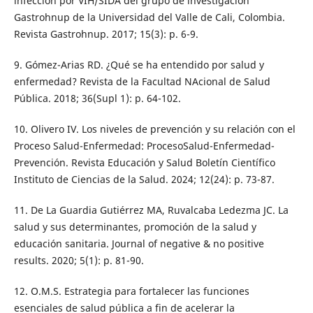
infección por VIH/SIDA del grupo de investigación
Gastrohnup de la Universidad del Valle de Cali, Colombia.
Revista Gastrohnup. 2017; 15(3): p. 6-9.
9. Gómez-Arias RD. ¿Qué se ha entendido por salud y
enfermedad? Revista de la Facultad NAcional de Salud
Pública. 2018; 36(Supl 1): p. 64-102.
10. Olivero IV. Los niveles de prevención y su relación con el
Proceso Salud-Enfermedad: ProcesoSalud-Enfermedad-
Prevención. Revista Educación y Salud Boletín Científico
Instituto de Ciencias de la Salud. 2024; 12(24): p. 73-87.
11. De La Guardia Gutiérrez MA, Ruvalcaba Ledezma JC. La
salud y sus determinantes, promoción de la salud y
educación sanitaria. Journal of negative & no positive
results. 2020; 5(1): p. 81-90.
12. O.M.S. Estrategia para fortalecer las funciones
esenciales de salud pública a fin de acelerar la