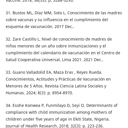
Vaccine. 2018; 36(35): p. 5288-5293.
31. Bustos ML, Díaz MM, Soto L. Conocimiento de las madres
sobre vacunas y su influencia en el cumplimiento del
esquema de vacunación. 2017 Dec..
32. Zare Castillo L. Nivel de conocimiento de madres de
niños menores de un año sobre inmunizaciones y el
cumplimiento del calendario de vacunación en el Centro de
Salud Cooperativa Universal, Lima 2021. 2021 Dec..
33. Guano Valladolid EA, Maza Eras , Reyes Rueda.
Conocimientos, Actitudes y Prácticas de Vacunación en
Menores de 5 Años. Revista Ciencia Latina Sociales y
Humanas. 2024; 8(3): p. 8954-8970.
34. Esohe Konwea P, Funmilayo D, Seyi O. Determinants of
compliance with child immunization among mothers of
children under five years of age in Ekiti State, Nigeria.
Journal of Health Research. 2018; 32(3): p. 223-236.