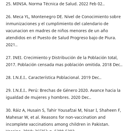
25. MINSA. Norma Técnica de Salud. 2022 Feb 02..
26. Meca YL, Montenegro DE. Nivel de Conocimiento sobre
inmunizaciones y el cumplimiento del calendario de
vacunacion en madres de niños menores de un año
atendidos en el Puesto de Salud Progreso bajo de Piura.
2021..
27. INEI. Crecimiento y Distribución de la Población total,
2017. Población censada mas población omitida. 2018 Dec..
28. I.N.E.I.. Característica Poblacional. 2019 Dec..
29. I.N.E.I.. Perú: Brechas de Género 2020. Avance hacia la
igualdad de mujeres y hombres. 2020 Dec..
30. Ráiz A, Husain S, Tahir Yousafzai M, Nisar I, Shaheen F,
Mahesar W, et al. Reasons for non-vaccination and
incomplete vaccinations among children in Pakistan.