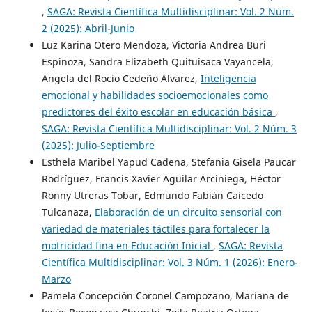
,
SAGA: Revista Científica Multidisciplinar: Vol. 2 Núm.
2 (2025): Abril-Junio
Luz Karina Otero Mendoza, Victoria Andrea Buri
Espinoza, Sandra Elizabeth Quituisaca Vayancela,
Angela del Rocio Cedeño Alvarez,
Inteligencia
emocional y habilidades socioemocionales como
predictores del éxito escolar en educación básica
,
SAGA: Revista Científica Multidisciplinar: Vol. 2 Núm. 3
(2025): Julio-Septiembre
Esthela Maribel Yapud Cadena, Stefania Gisela Paucar
Rodríguez, Francis Xavier Aguilar Arciniega, Héctor
Ronny Utreras Tobar, Edmundo Fabián Caicedo
Tulcanaza,
Elaboración de un circuito sensorial con
variedad de materiales táctiles para fortalecer la
motricidad fina en Educación Inicial
,
SAGA: Revista
Científica Multidisciplinar: Vol. 3 Núm. 1 (2026): Enero-
Marzo
Pamela Concepción Coronel Campozano, Mariana de