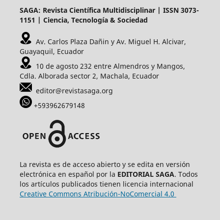
SAGA: Revista Científica Multidisciplinar | ISSN 3073-
1151 | Ciencia, Tecnología & Sociedad
Av. Carlos Plaza Dañin y Av. Miguel H. Alcivar,
Guayaquil, Ecuador
10 de agosto 232 entre Almendros y Mangos,
Cdla. Alborada sector 2, Machala, Ecuador
editor@revistasaga.org
+593962679148
La revista es de acceso abierto y se edita en versión
electrónica en español por la
EDITORIAL SAGA
. Todos
los artículos publicados tienen licencia internacional
Creative Commons Atribución-NoComercial 4.0