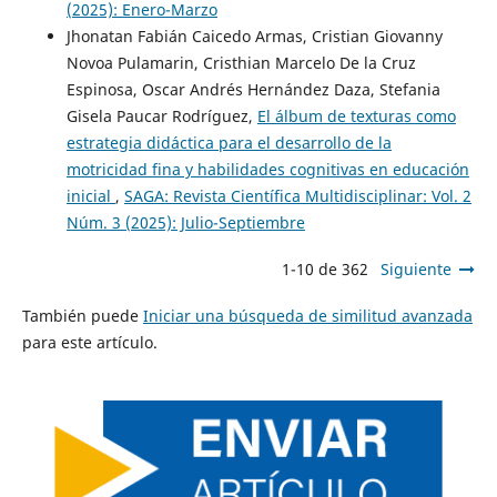
(2025): Enero-Marzo
Jhonatan Fabián Caicedo Armas, Cristian Giovanny
Novoa Pulamarin, Cristhian Marcelo De la Cruz
Espinosa, Oscar Andrés Hernández Daza, Stefania
Gisela Paucar Rodríguez,
El álbum de texturas como
estrategia didáctica para el desarrollo de la
motricidad fina y habilidades cognitivas en educación
inicial
,
SAGA: Revista Científica Multidisciplinar: Vol. 2
Núm. 3 (2025): Julio-Septiembre
1-10 de 362
Siguiente
También puede
Iniciar una búsqueda de similitud avanzada
para este artículo.