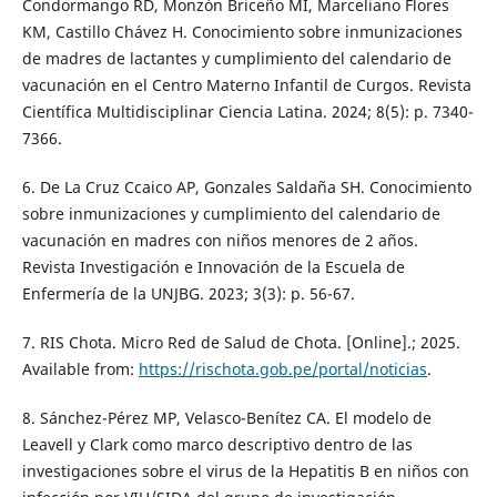
Condormango RD, Monzón Briceño MI, Marceliano Flores
KM, Castillo Chávez H. Conocimiento sobre inmunizaciones
de madres de lactantes y cumplimiento del calendario de
vacunación en el Centro Materno Infantil de Curgos. Revista
Científica Multidisciplinar Ciencia Latina. 2024; 8(5): p. 7340-
7366.
6. De La Cruz Ccaico AP, Gonzales Saldaña SH. Conocimiento
sobre inmunizaciones y cumplimiento del calendario de
vacunación en madres con niños menores de 2 años.
Revista Investigación e Innovación de la Escuela de
Enfermería de la UNJBG. 2023; 3(3): p. 56-67.
7. RIS Chota. Micro Red de Salud de Chota. [Online].; 2025.
Available from:
https://rischota.gob.pe/portal/noticias
.
8. Sánchez-Pérez MP, Velasco-Benítez CA. El modelo de
Leavell y Clark como marco descriptivo dentro de las
investigaciones sobre el virus de la Hepatitis B en niños con