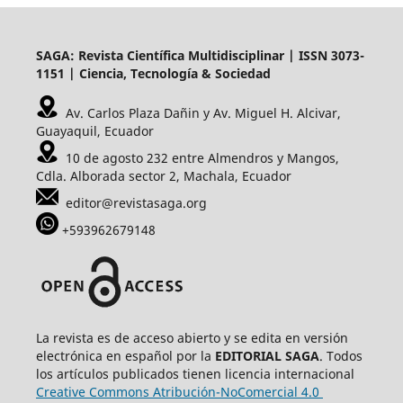
SAGA: Revista Científica Multidisciplinar | ISSN 3073-
1151 | Ciencia, Tecnología & Sociedad
Av. Carlos Plaza Dañin y Av. Miguel H. Alcivar,
Guayaquil, Ecuador
10 de agosto 232 entre Almendros y Mangos,
Cdla. Alborada sector 2, Machala, Ecuador
editor@revistasaga.org
+593962679148
La revista es de acceso abierto y se edita en versión
electrónica en español por la
EDITORIAL SAGA
. Todos
los artículos publicados tienen licencia internacional
Creative Commons Atribución-NoComercial 4.0