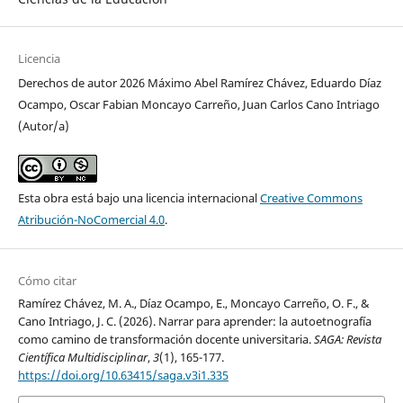
Licencia
Derechos de autor 2026 Máximo Abel Ramírez Chávez, Eduardo Díaz
Ocampo, Oscar Fabian Moncayo Carreño, Juan Carlos Cano Intriago
(Autor/a)
Esta obra está bajo una licencia internacional
Creative Commons
Atribución-NoComercial 4.0
.
Cómo citar
Ramírez Chávez, M. A., Díaz Ocampo, E., Moncayo Carreño, O. F., &
Cano Intriago, J. C. (2026). Narrar para aprender: la autoetnografía
como camino de transformación docente universitaria.
SAGA: Revista
Científica Multidisciplinar
,
3
(1), 165-177.
https://doi.org/10.63415/saga.v3i1.335