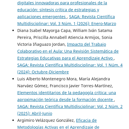
digitales innovadoras para profesionales de la
educación: síntesis crítica de estrategias y
aplicaciones emergentes
,
SAGA: Revista Científica
Multidisciplinar: Vol. 3 Núm. 1 (2026): Enero-Marzo
Diana Isabel Mayorga Capa, William Iván Satama
Pereira, Priscilla Annabell Atiencia Armijos, Sonia
Victoria Iñaguazo Jordan,
Impacto del Trabajo
Colaborativo en el Aula: Una Revisión Sistemática de
Estrategias Educativas para el Aprendizaje Activo
,
SAGA: Revista Científica Multidisciplinar: Vol. 1 Núm. 4
(2024): Octubre-Diciembre
Luis Alberto Montenegro Mora, María Alejandra
Narváez Gómez, Francisco Javier Torres-Martínez,
Elementos identitarios de la pedagogía crítica: una
aproximación teórica desde la formación docente
,
SAGA: Revista Científica Multidisciplinar: Vol. 2 Núm. 2
(2025): Abril-Junio
Argimiro Velázquez González,
Eficacia de
Metodologías Activas en el Aprendizaje de