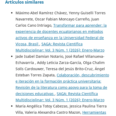
Artículos similares
Máximo Abel Ramírez Chávez, Yenny Guiselli Torres
Navarrete, Oscar Fabian Moncayo Carreño, Juan
Carlos Cano Intriago,
Transformar para aprender: la
experiencia de docentes ecuatorianos en métodos
activos de enseñanza en la Universidad Federal de
Viçosa, Brasil
,
SAGA: Revista Científica
Multidisciplinar: Vol. 3 Núm. 1 (2026): Enero-Marzo
Jade Isabel Damían Notario, José Rafael Villanueva-
Echavarría , Addy Leticia Zarza-García, Olga Chalim
Solís Cardouwer, Teresa del Jesús Brito-Cruz, Ángel
Esteban Torres Zapata,
Colaboración, descubrimiento
e iteración en la formación práctica universitaria:
Revisión de la literatura como apoyo para la toma de
decisiones educativas
,
SAGA: Revista Científica
Multidisciplinar: Vol. 3 Núm. 1 (2026): Enero-Marzo
María Angélica Totoy Cabezas, Jessica Paulina Tierra
Villa, Valeria Alexandra Castro Mazon,
Herramientas