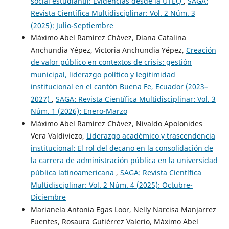
social estudiantil: Evidencias desde la UTEQ
,
SAGA:
Revista Científica Multidisciplinar: Vol. 2 Núm. 3
(2025): Julio-Septiembre
Máximo Abel Ramírez Chávez, Diana Catalina
Anchundia Yépez, Victoria Anchundia Yépez,
Creación
de valor público en contextos de crisis: gestión
municipal, liderazgo político y legitimidad
institucional en el cantón Buena Fe, Ecuador (2023–
2027)
,
SAGA: Revista Científica Multidisciplinar: Vol. 3
Núm. 1 (2026): Enero-Marzo
Máximo Abel Ramírez Chávez, Nivaldo Apolonides
Vera Valdiviezo,
Liderazgo académico y trascendencia
institucional: El rol del decano en la consolidación de
la carrera de administración pública en la universidad
pública latinoamericana
,
SAGA: Revista Científica
Multidisciplinar: Vol. 2 Núm. 4 (2025): Octubre-
Diciembre
Marianela Antonia Egas Loor, Nelly Narcisa Manjarrez
Fuentes, Rosaura Gutiérrez Valerio, Máximo Abel