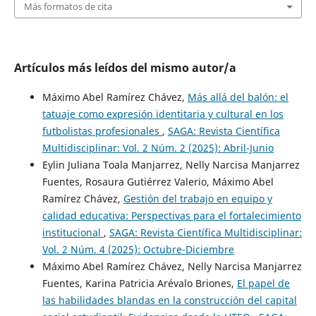
Más formatos de cita
Artículos más leídos del mismo autor/a
Máximo Abel Ramírez Chávez,
Más allá del balón: el
tatuaje como expresión identitaria y cultural en los
futbolistas profesionales
,
SAGA: Revista Científica
Multidisciplinar: Vol. 2 Núm. 2 (2025): Abril-Junio
Eylin Juliana Toala Manjarrez, Nelly Narcisa Manjarrez
Fuentes, Rosaura Gutiérrez Valerio, Máximo Abel
Ramírez Chávez,
Gestión del trabajo en equipo y
calidad educativa: Perspectivas para el fortalecimiento
institucional
,
SAGA: Revista Científica Multidisciplinar:
Vol. 2 Núm. 4 (2025): Octubre-Diciembre
Máximo Abel Ramírez Chávez, Nelly Narcisa Manjarrez
Fuentes, Karina Patricia Arévalo Briones,
El papel de
las habilidades blandas en la construcción del capital