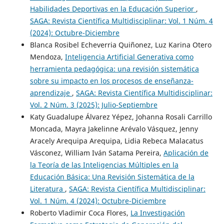
Habilidades Deportivas en la Educación Superior
,
SAGA: Revista Científica Multidisciplinar: Vol. 1 Núm. 4
(2024): Octubre-Diciembre
Blanca Rosibel Echeverria Quiñonez, Luz Karina Otero
Mendoza,
Inteligencia Artificial Generativa como
herramienta pedagógica: una revisión sistemática
sobre su impacto en los procesos de enseñanza-
aprendizaje
,
SAGA: Revista Científica Multidisciplinar:
Vol. 2 Núm. 3 (2025): Julio-Septiembre
Katy Guadalupe Álvarez Yépez, Johanna Rosali Carrillo
Moncada, Mayra Jakelinne Arévalo Vásquez, Jenny
Aracely Arequipa Arequipa, Lidia Rebeca Malacatus
Vásconez, William Iván Satama Pereira,
Aplicación de
la Teoría de las Inteligencias Múltiples en la
Educación Básica: Una Revisión Sistemática de la
Literatura
,
SAGA: Revista Científica Multidisciplinar:
Vol. 1 Núm. 4 (2024): Octubre-Diciembre
Roberto Vladimir Coca Flores,
La Investigación